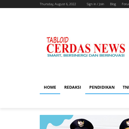
Thursday, August 6, 2022
Sign in / Join
Blog
For
HOME
REDAKSI
PENDIDIKAN
TN