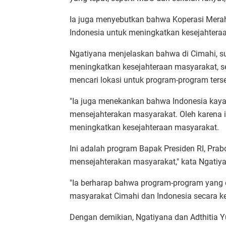
Ia juga menyebutkan bahwa Koperasi Mera
Indonesia untuk meningkatkan kesejahteraa
Ngatiyana menjelaskan bahwa di Cimahi, 
meningkatkan kesejahteraan masyarakat, s
mencari lokasi untuk program-program terse
"Ia juga menekankan bahwa Indonesia kaya
mensejahterakan masyarakat. Oleh karena it
meningkatkan kesejahteraan masyarakat.
Ini adalah program Bapak Presiden RI, Pra
mensejahterakan masyarakat," kata Ngatiy
"Ia berharap bahwa program-program yang 
masyarakat Cimahi dan Indonesia secara k
Dengan demikian, Ngatiyana dan Adthitia Y