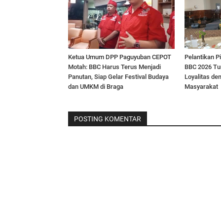
Ketua Umum DPP Paguyuban CEPOT
Pelantikan 
Motah: BBC Harus Terus Menjadi
BBC 2026 Tun
Panutan, Siap Gelar Festival Budaya
Loyalitas de
dan UMKM di Braga
Masyarakat
POSTING KOMENTAR