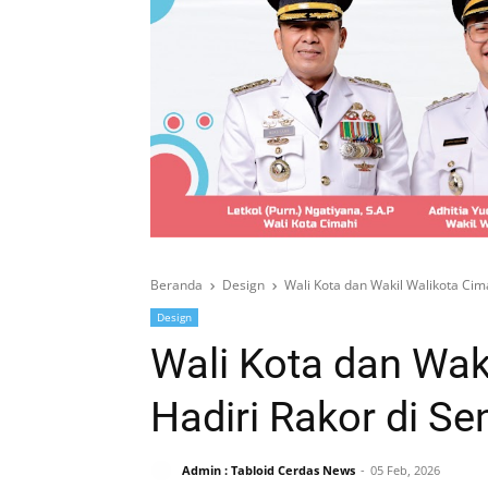
Beranda
Design
Wali Kota dan Wakil Walikota Cima
Design
Wali Kota dan Wak
Hadiri Rakor di Se
Admin : Tabloid Cerdas News
05 Feb, 2026