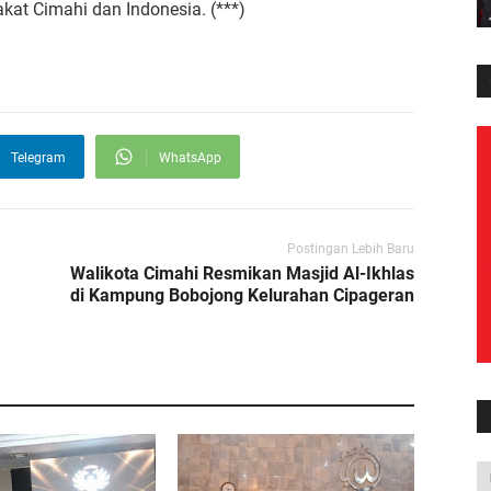
at Cimahi dan Indonesia. (***)
Telegram
WhatsApp
Postingan Lebih Baru
Walikota Cimahi Resmikan Masjid Al-Ikhlas
di Kampung Bobojong Kelurahan Cipageran