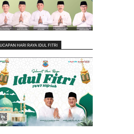
UCAPAN HARI RAYA IDUL FITRI