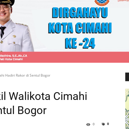
hi Hadiri Rakor di Sentul Bogor
il Walikota Cimahi
ntul Bogor
0
0