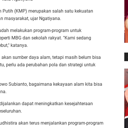
h Putih (KMP) merupakan salah satu kekuatan
n masyarakat, ujar Ngatiyana.
sudah melakukan program-program untuk
eperti MBG dan sekolah rakyat. "Kami sedang
but," katanya.
 akan sumber daya alam, tetapi masih belum bisa
u, perlu ada perubahan pola dan strategi untuk
bowo Subianto, bagaimana kekayaan alam kita bisa
ana.
dijalankan dapat meningkatkan kesejahteraan
eseluruhan.
udhistira akan terus menjalankan program-program