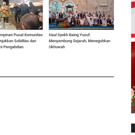
Pimpinan Pusat Komunitas
Haul Syekh Baing Yusuf:
jukkan Soliditas dan
Menyambung Sejarah, Meneguhkan
mi Pengabdian
Ukhuwah