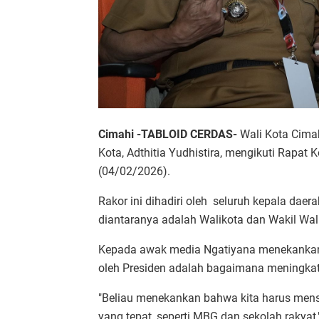
Cimahi -TABLOID CERDAS-
Wali Kota Cimah
Kota, Adthitia Yudhistira, mengikuti Rapat 
(04/02/2026).
Rakor ini dihadiri oleh seluruh kepala daera
diantaranya adalah Walikota dan Wakil Wal
Kepada awak media Ngatiyana menekankan 
oleh Presiden adalah bagaimana meningkat
"Beliau menekankan bahwa kita harus men
yang tepat, seperti MBG dan sekolah rakyat,