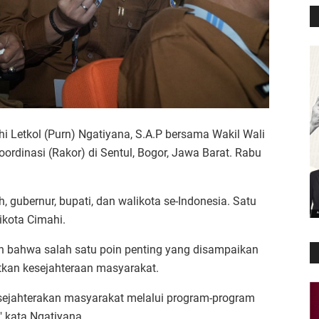
i Letkol (Purn) Ngatiyana, S.A.P bersama Wakil Wali
Koordinasi (Rakor) di Sentul, Bogor, Jawa Barat. Rabu
h, gubernur, bupati, dan walikota se-Indonesia. Satu
ikota Cimahi.
bahwa salah satu poin penting yang disampaikan
kan kesejahteraan masyarakat.
sejahterakan masyarakat melalui program-program
" kata Ngatiyana