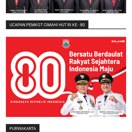
UCAPAN PEMKOT CIMAHI HUT RI KE - 80
PURWAKARTA