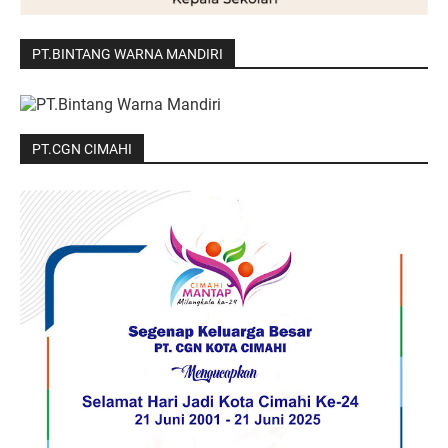
PT.BINTANG WARNA MANDIRI
PT.CGN CIMAHI