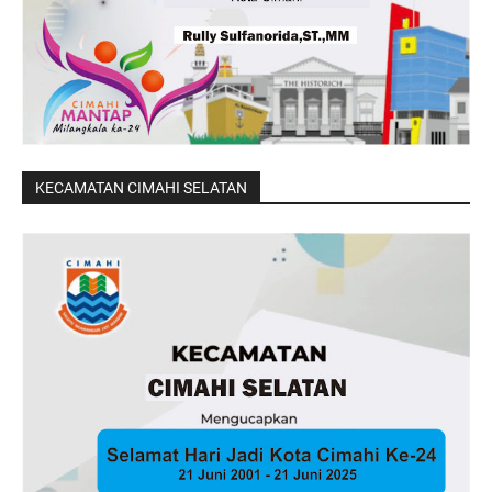
KECAMATAN CIMAHI SELATAN