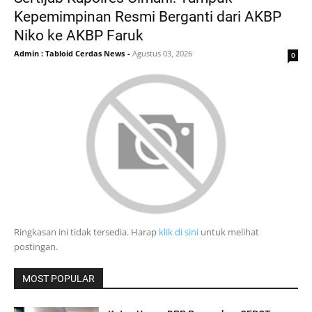
Kepemimpinan Resmi Berganti dari AKBP
Niko ke AKBP Faruk
Admin : Tabloid Cerdas News
-
Agustus 03, 2026
0
Ringkasan ini tidak tersedia. Harap
klik di sini
untuk melihat
postingan.
MOST POPULAR