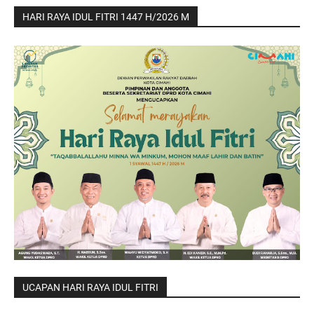
HARI RAYA IDUL FITRI 1447 H/2026 M
UCAPAN HARI RAYA IDUL FITRI