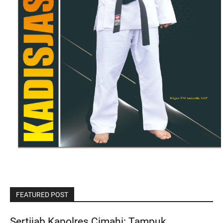
FEATURED POST
Sertijab Kapolres Cimahi: Tampuk