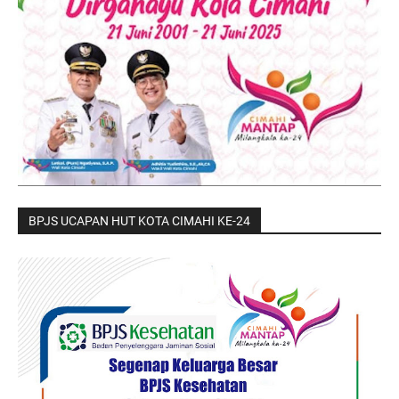
BPJS UCAPAN HUT KOTA CIMAHI KE-24