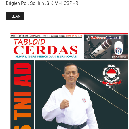
Brigjen Pol. Solihin .SIK.MH, CSPHR.
IKLAN