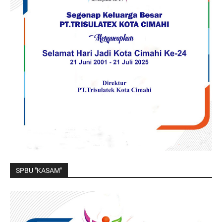
SPBU "KASAM"