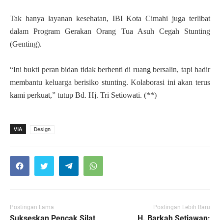
Tak hanya layanan kesehatan, IBI Kota Cimahi juga terlibat
dalam Program Gerakan Orang Tua Asuh Cegah Stunting
(Genting).
“Ini bukti peran bidan tidak berhenti di ruang bersalin, tapi hadir
membantu keluarga berisiko stunting. Kolaborasi ini akan terus
kami perkuat,” tutup Bd. Hj. Tri Setiowati. (**)
VIA
Design
Postingan Lama
Postingan Lebih Baru
Sukseskan Pencak Silat
H. Barkah Setiawan: