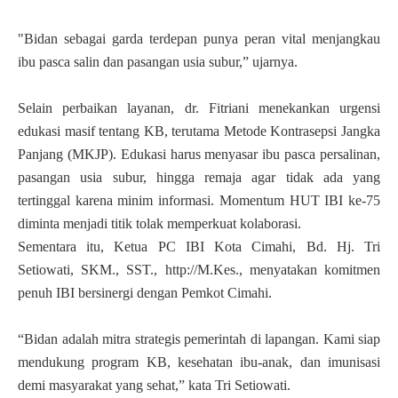
"Bidan sebagai garda terdepan punya peran vital menjangkau
ibu pasca salin dan pasangan usia subur,” ujarnya.
Selain perbaikan layanan, dr. Fitriani menekankan urgensi
edukasi masif tentang KB, terutama Metode Kontrasepsi Jangka
Panjang (MKJP). Edukasi harus menyasar ibu pasca persalinan,
pasangan usia subur, hingga remaja agar tidak ada yang
tertinggal karena minim informasi. Momentum HUT IBI ke-75
diminta menjadi titik tolak memperkuat kolaborasi.
Sementara itu, Ketua PC IBI Kota Cimahi, Bd. Hj. Tri
Setiowati, SKM., SST., http://M.Kes., menyatakan komitmen
penuh IBI bersinergi dengan Pemkot Cimahi.
“Bidan adalah mitra strategis pemerintah di lapangan. Kami siap
mendukung program KB, kesehatan ibu-anak, dan imunisasi
demi masyarakat yang sehat,” kata Tri Setiowati.