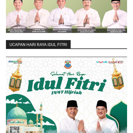
UCAPAN HARI RAYA IDUL FITRI