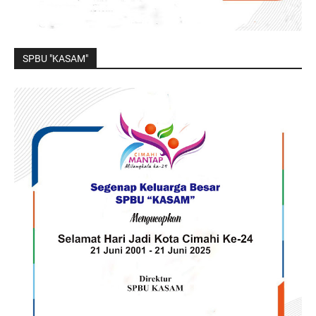
SPBU "KASAM"