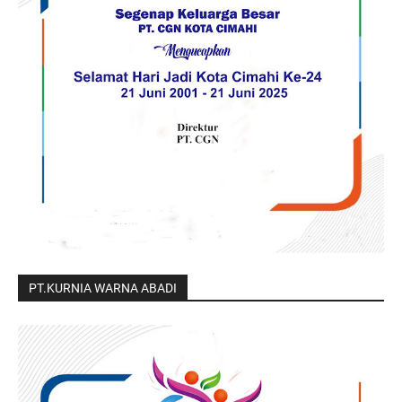
PT.KURNIA WARNA ABADI