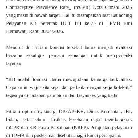
Contraceptive Prevalence Rate_ (mCPR) Kota Cimahi 2025
yang masih di bawah target. Hal itu disampaikan saat Launching
Pelayanan KB Serentak HUT IBI ke-75 di TPMB Erni
Hernawati, Rabu 30/04/2026.
Menurut dr. Fitriani kondisi tersebut harus menjadi evaluasi
bersama sekaligus pemacu semangat untuk memperbaiki
layanan.
“KB adalah fondasi utama mewujudkan keluarga berkualitas.
Capaian ini wajib kita kejar dan perbaiki dengan kerja kolektif,”
tegasnya di hadapan para bidan dan fasyankes yang hadir.
Fitriani optimistis, sinergi DP3AP2KB, Dinas Kesehatan, IBI,
bidan, serta seluruh fasilitas kesehatan dapat mendongkrak
mCPR dan KB Pasca Persalinan (KBPP). Penguatan pelayanan
di TPMB dan puskesmas disebut sebagai kunci percepatan.