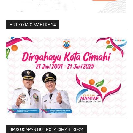
HUT KOTA CIMAHI KE-24
BPJS UCAPAN HUT KOTA CIMAHI KE-24