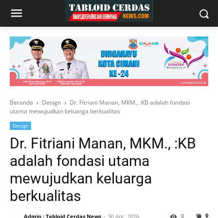
Beranda
Design
Dr. Fitriani Manan, MKM., :KB adalah fondasi
utama mewujudkan keluarga berkualitas
Design
Dr. Fitriani Manan, MKM., :KB
adalah fondasi utama
mewujudkan keluarga
berkualitas
0
0
Admin : Tabloid Cerdas News
30 Apr, 2026