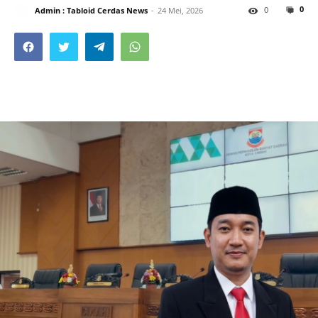
0
0
Admin : Tabloid Cerdas News
24 Mei, 2026