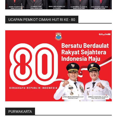
UCAPAN PEMKOT CIMAHI HUT RI KE - 80
PURWAKARTA