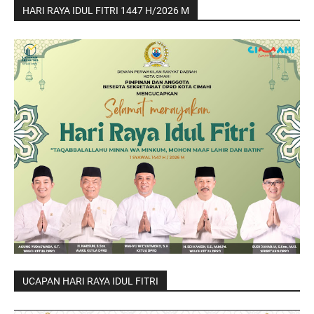
HARI RAYA IDUL FITRI 1447 H/2026 M
UCAPAN HARI RAYA IDUL FITRI