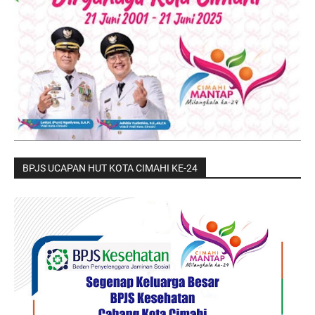
BPJS UCAPAN HUT KOTA CIMAHI KE-24