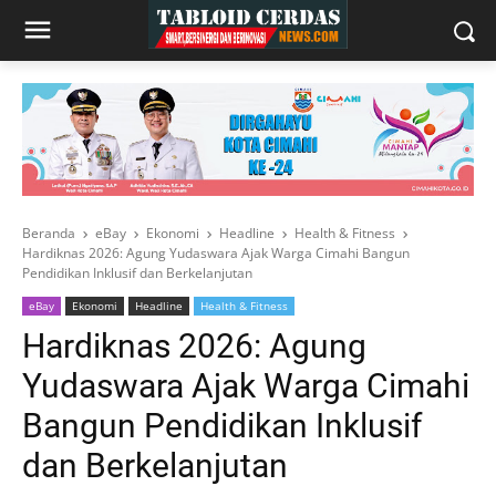
Beranda
eBay
Ekonomi
Headline
Health & Fitness
Hardiknas 2026: Agung Yudaswara Ajak Warga Cimahi Bangun
Pendidikan Inklusif dan Berkelanjutan
eBay
Ekonomi
Headline
Health & Fitness
Hardiknas 2026: Agung
Yudaswara Ajak Warga Cimahi
Bangun Pendidikan Inklusif
dan Berkelanjutan