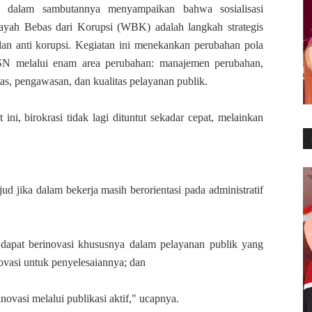
a dalam sambutannya menyampaikan bahwa sosialisasi
ayah Bebas dari Korupsi (WBK) adalah langkah strategis
 dan anti korupsi. Kegiatan ini menekankan perubahan pola
ASN melalui enam area perubahan: manajemen perubahan,
tas, pengawasan, dan kualitas pelayanan publik.
ini, birokrasi tidak lagi dituntut sekadar cepat, melainkan
ud jika dalam bekerja masih berorientasi pada administratif
 dapat berinovasi khususnya dalam pelayanan publik yang
ovasi untuk penyelesaiannya; dan
ovasi melalui publikasi aktif," ucapnya.