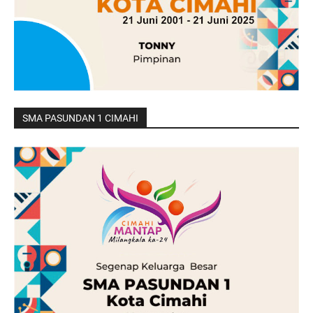
SMA PASUNDAN 1 CIMAHI