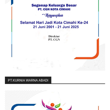
PT.KURNIA WARNA ABADI