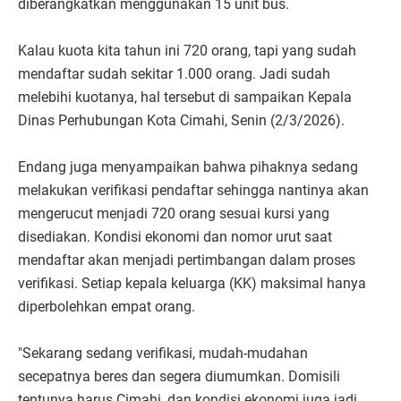
diberangkatkan menggunakan 15 unit bus.
Kalau kuota kita tahun ini 720 orang, tapi yang sudah
mendaftar sudah sekitar 1.000 orang. Jadi sudah
melebihi kuotanya, hal tersebut di sampaikan Kepala
Dinas Perhubungan Kota Cimahi, Senin (2/3/2026).
Endang juga menyampaikan bahwa pihaknya sedang
melakukan verifikasi pendaftar sehingga nantinya akan
mengerucut menjadi 720 orang sesuai kursi yang
disediakan. Kondisi ekonomi dan nomor urut saat
mendaftar akan menjadi pertimbangan dalam proses
verifikasi. Setiap kepala keluarga (KK) maksimal hanya
diperbolehkan empat orang.
"Sekarang sedang verifikasi, mudah-mudahan
secepatnya beres dan segera diumumkan. Domisili
tentunya harus Cimahi, dan kondisi ekonomi juga jadi