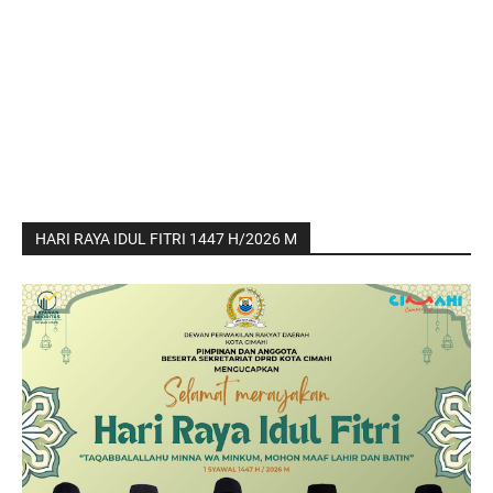
HARI RAYA IDUL FITRI 1447 H/2026 M