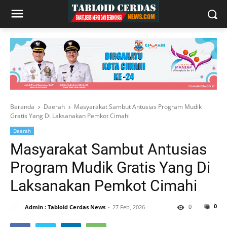
Beranda
Daerah
Masyarakat Sambut Antusias Program Mudik
Gratis Yang Di Laksanakan Pemkot Cimahi
Daerah
Masyarakat Sambut Antusias
Program Mudik Gratis Yang Di
Laksanakan Pemkot Cimahi
0
0
Admin : Tabloid Cerdas News
27 Feb, 2026