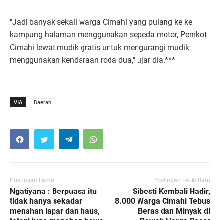
"Jadi banyak sekali warga Cimahi yang pulang ke ke
kampung halaman menggunakan sepeda motor, Pemkot
Cimahi lewat mudik gratis untuk mengurangi mudik
menggunakan kendaraan roda dua," ujar dia.***
VIA
Daerah
Postingan Lama
Postingan Lebih Baru
Ngatiyana : Berpuasa itu
Sibesti Kembali Hadir,
tidak hanya sekadar
8.000 Warga Cimahi Tebus
menahan lapar dan haus,
Beras dan Minyak di