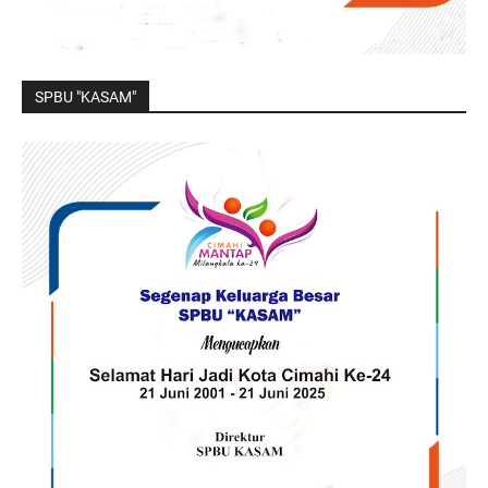
SPBU "KASAM"