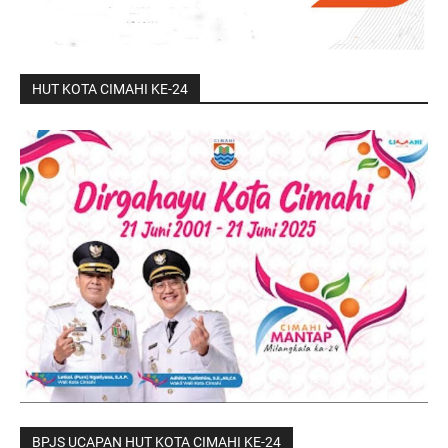
HUT KOTA CIMAHI KE-24
BPJS UCAPAN HUT KOTA CIMAHI KE-24