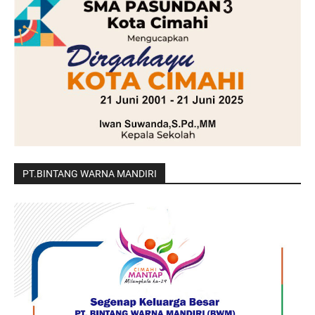
PT.BINTANG WARNA MANDIRI