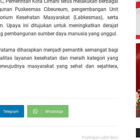
C, Pemerintah Kota Cimahi terus melakukan berbagai
angunan Puskesmas Cibeureum, pengembangan Unit
orium Kesehatan Masyarakat (Labkesmas), serta
. Upaya ini ditujukan untuk meningkatkan derajat
ng pembangunan sumber daya manusia yang unggul.
ratama diharapkan menjadi pemantik semangat bagi
alitas layanan kesehatan dan meraih kategori yang
erwujudnya masyarakat yang sehat dan sejahtera,
Telegram
WhatsApp
Postingan Lebih Baru