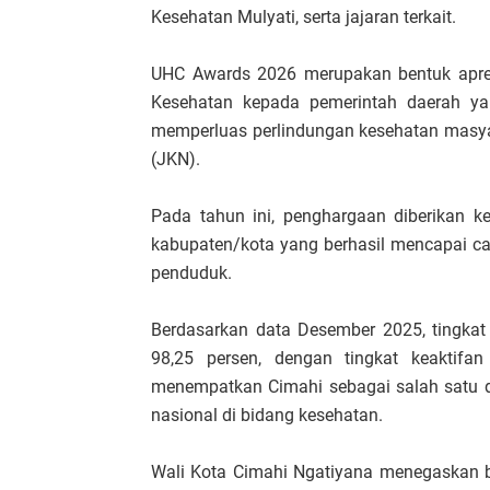
Kesehatan Mulyati, serta jajaran terkait.
UHC Awards 2026 merupakan bentuk apres
Kesehatan kepada pemerintah daerah ya
memperluas perlindungan kesehatan masya
(JKN).
Pada tahun ini, penghargaan diberikan k
kabupaten/kota yang berhasil mencapai ca
penduduk.
Berdasarkan data Desember 2025, tingkat
98,25 persen, dengan tingkat keaktifan
menempatkan Cimahi sebagai salah satu d
nasional di bidang kesehatan.
Wali Kota Cimahi Ngatiyana menegaskan ba