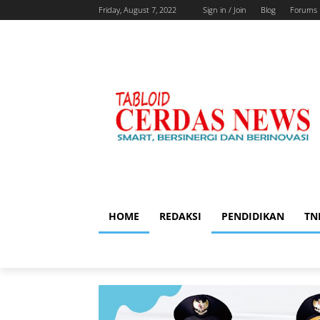
Friday, August 7, 2022
Sign in / Join
Blog
Forums
HOME
REDAKSI
PENDIDIKAN
TN