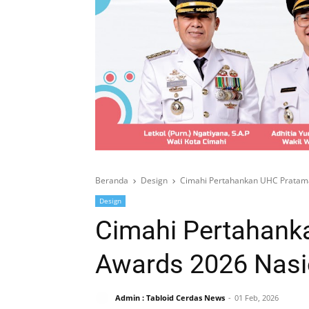
Beranda
Design
Cimahi Pertahankan UHC Pratama
Design
Cimahi Pertahank
Awards 2026 Nasi
Admin : Tabloid Cerdas News
01 Feb, 2026