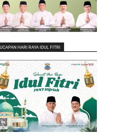
UCAPAN HARI RAYA IDUL FITRI