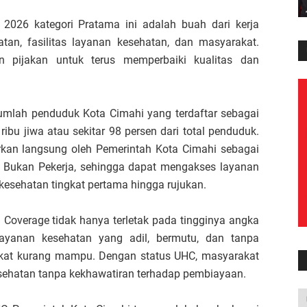
2026 kategori Pratama ini adalah buah dari kerja
an, fasilitas layanan kesehatan, dan masyarakat.
n pijakan untuk terus memperbaiki kualitas dan
umlah penduduk Kota Cimahi yang terdaftar sebagai
ribu jiwa atau sekitar 98 persen dari total penduduk.
arkan langsung oleh Pemerintah Kota Cimahi sebagai
 Bukan Pekerja, sehingga dapat mengakses layanan
s kesehatan tingkat pertama hingga rujukan.
h Coverage tidak hanya terletak pada tingginya angka
layanan kesehatan yang adil, bermutu, dan tanpa
kat kurang mampu. Dengan status UHC, masyarakat
sehatan tanpa kekhawatiran terhadap pembiayaan.