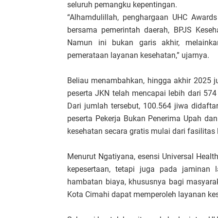
seluruh pemangku kepentingan.
“Alhamdulillah, penghargaan UHC Awards 
bersama pemerintah daerah, BPJS Kesehat
Namun ini bukan garis akhir, melainka
pemerataan layanan kesehatan,” ujarnya.
Beliau menambahkan, hingga akhir 2025 j
peserta JKN telah mencapai lebih dari 574 
Dari jumlah tersebut, 100.564 jiwa didaft
peserta Pekerja Bukan Penerima Upah dan
kesehatan secara gratis mulai dari fasilita
Menurut Ngatiyana, esensi Universal Healt
kepesertaan, tetapi juga pada jaminan 
hambatan biaya, khususnya bagi masyara
Kota Cimahi dapat memperoleh layanan ke