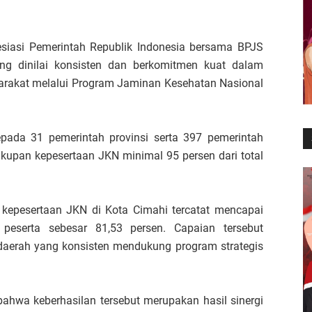
iasi Pemerintah Republik Indonesia bersama BPJS
ng dinilai konsisten dan berkomitmen kuat dalam
rakat melalui Program Jaminan Kesehatan Nasional
epada 31 pemerintah provinsi serta 397 pemerintah
kupan kepesertaan JKN minimal 95 persen dari total
 kepesertaan JKN di Kota Cimahi tercatat mencapai
 peserta sebesar 81,53 persen. Capaian tersebut
aerah yang konsisten mendukung program strategis
hwa keberhasilan tersebut merupakan hasil sinergi