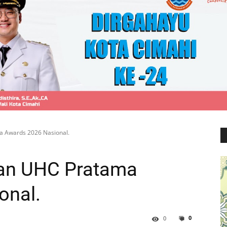
 Awards 2026 Nasional.
an UHC Pratama
onal.
0
0