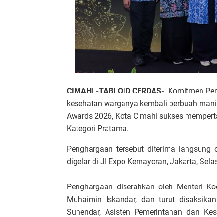
CIMAHI -TABLOID CERDAS-
Komitmen Pem
kesehatan warganya kembali berbuah manis
Awards 2026, Kota Cimahi sukses mempert
Kategori Pratama.
Penghargaan tersebut diterima langsung 
digelar di JI Expo Kemayoran, Jakarta, Sela
Penghargaan diserahkan oleh Menteri Ko
Muhaimin Iskandar, dan turut disaksik
Suhendar, Asisten Pemerintahan dan Ke