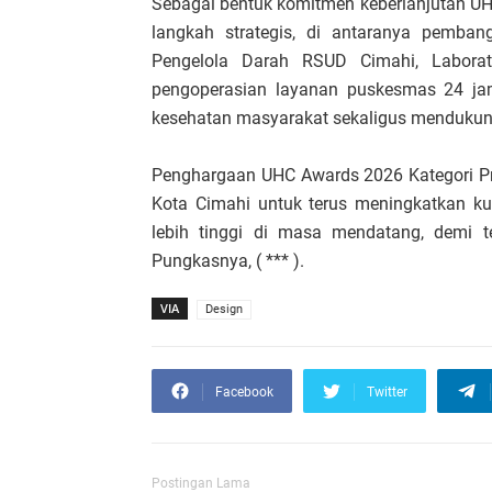
Sebagai bentuk komitmen keberlanjutan UH
langkah strategis, di antaranya pemb
Pengelola Darah RSUD Cimahi, Laborat
pengoperasian layanan puskesmas 24 jam
kesehatan masyarakat sekaligus menduku
Penghargaan UHC Awards 2026 Kategori P
Kota Cimahi untuk terus meningkatkan ku
lebih tinggi di masa mendatang, demi t
Pungkasnya, ( *** ).
VIA
Design
Facebook
Twitter
Postingan Lama