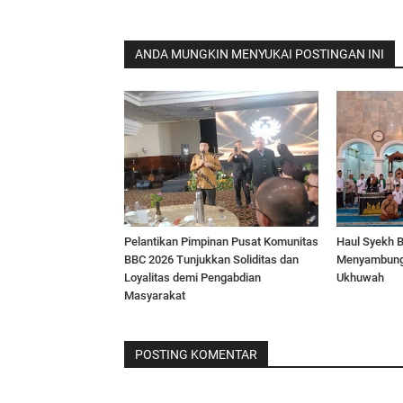
ANDA MUNGKIN MENYUKAI POSTINGAN INI
Pelantikan Pimpinan Pusat Komunitas
Haul Syekh B
BBC 2026 Tunjukkan Soliditas dan
Menyambung
Loyalitas demi Pengabdian
Ukhuwah
Masyarakat
POSTING KOMENTAR