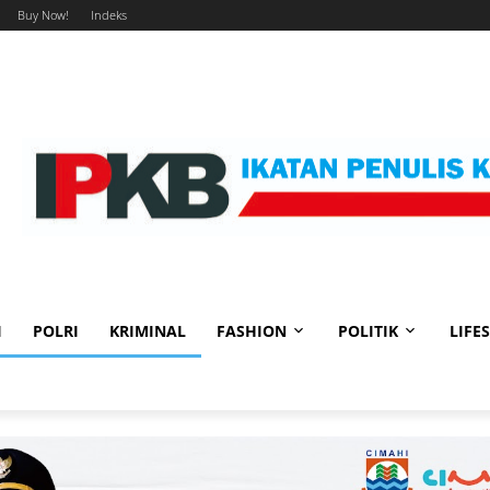
Buy Now!
Indeks
I
POLRI
KRIMINAL
FASHION
POLITIK
LIFE