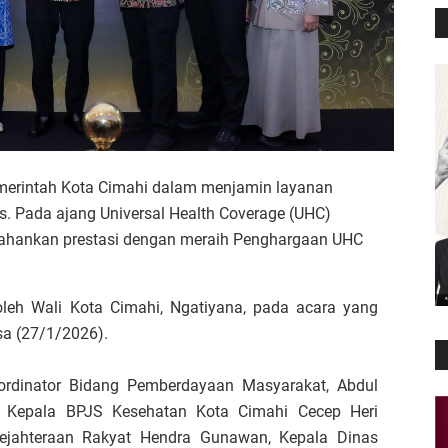
erintah Kota Cimahi dalam menjamin layanan
. Pada ajang Universal Health Coverage (UHC)
ahankan prestasi dengan meraih Penghargaan UHC
oleh Wali Kota Cimahi, Ngatiyana, pada acara yang
sa (27/1/2026).
ordinator Bidang Pemberdayaan Masyarakat, Abdul
an Kepala BPJS Kesehatan Kota Cimahi Cecep Heri
sejahteraan Rakyat Hendra Gunawan, Kepala Dinas