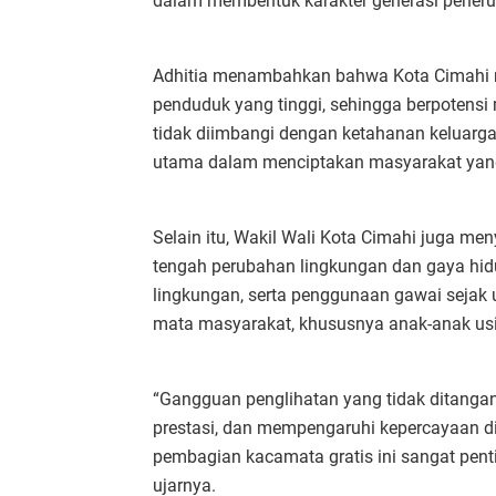
dalam membentuk karakter generasi penerus
Adhitia menambahkan bahwa Kota Cimahi 
penduduk yang tinggi, sehingga berpotensi
tidak diimbangi dengan ketahanan keluarga
utama dalam menciptakan masyarakat yang 
Selain itu, Wakil Wali Kota Cimahi juga m
tengah perubahan lingkungan dan gaya hidu
lingkungan, serta penggunaan gawai sejak u
mata masyarakat, khususnya anak-anak usi
“Gangguan penglihatan yang tidak ditanga
prestasi, dan mempengaruhi kepercayaan di
pembagian kacamata gratis ini sangat pen
ujarnya.