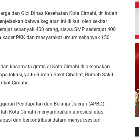
arga dan Gizi Dinas Kesehatan Kota Cimahi, dr. Indah
njelaskan bahwa kegiatan ini diikuti oleh sekitar
ederajat sebanyak 400 orang, siswa SMP sederajat 400
rta kader PKK dan masyarakat umum sebanyak 150
an kacamata gratis di Kota Cimahi dilaksanakan
pa lokasi, yaitu Rumah Sakit Cibabat, Rumah Sakit
emkot Cimahi.
nggaran Pendapatan dan Belanja Daerah (APBD),
ntah Kota Cimahi menyampaikan apresiasi atas
isipasi dan berkontribusi dalam menyukseskan