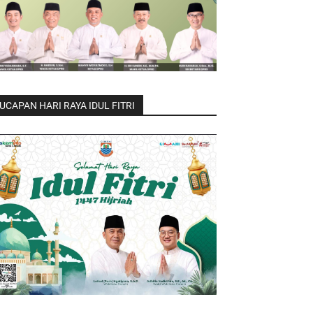
UCAPAN HARI RAYA IDUL FITRI