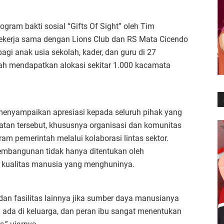
gram bakti sosial “Gifts Of Sight” oleh Tim
ekerja sama dengan Lions Club dan RS Mata Cicendo
gi anak usia sekolah, kader, dan guru di 27
rah mendapatkan alokasi sekitar 1.000 kacamata
a menyampaikan apresiasi kepada seluruh pihak yang
iatan tersebut, khususnya organisasi dan komunitas
m pemerintah melalui kolaborasi lintas sektor.
embangunan tidak hanya ditentukan oleh
eh kualitas manusia yang menghuninya.
dan fasilitas lainnya jika sumber daya manusianya
ada di keluarga, dan peran ibu sangat menentukan