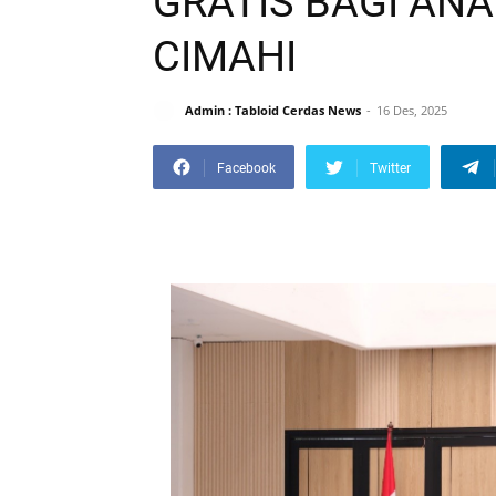
GRATIS BAGI ANA
CIMAHI
Admin : Tabloid Cerdas News
16 Des, 2025
Facebook
Twitter