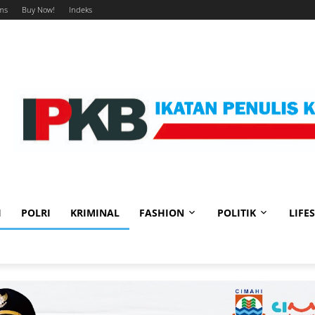
ms
Buy Now!
Indeks
I
POLRI
KRIMINAL
FASHION
POLITIK
LIFE