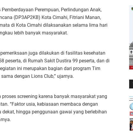
s Pemberdayaan Perempuan, Perlindungan Anak,
ncana (DP3AP2KB) Kota Cimahi, Fitriani Manan,
ata di Kota Cimahi dilaksanakan selama lima hari
angkau lebih banyak masyarakat.
meriksaan juga dilakukan di fasilitas kesehatan
58 peserta, di Rumah Sakit Dustira 99 peserta, dan di
kegiatan ini merupakan bagian dari program Tim
 sama dengan Lions Club,” ujarnya.
gan proses screening karena banyak masyarakat yang
tan. “Faktor usia, kebiasaan membaca dengan
u dekat, hingga penggunaan gawai yang berlebihan
rnya.