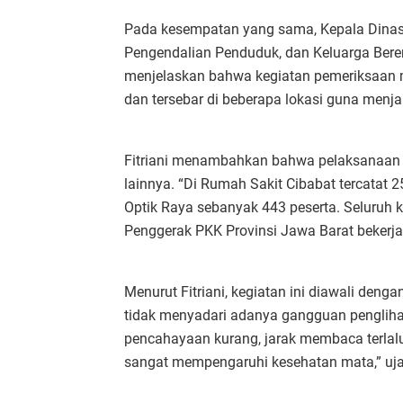
Pada kesempatan yang sama, Kepala Dina
Pengendalian Penduduk, dan Keluarga Bere
menjelaskan bahwa kegiatan pemeriksaan m
dan tersebar di beberapa lokasi guna menj
Fitriani menambahkan bahwa pelaksanaan pe
lainnya. “Di Rumah Sakit Cibabat tercatat 2
Optik Raya sebanyak 443 peserta. Seluruh 
Penggerak PKK Provinsi Jawa Barat bekerja
Menurut Fitriani, kegiatan ini diawali den
tidak menyadari adanya gangguan pengliha
pencahayaan kurang, jarak membaca terlal
sangat mempengaruhi kesehatan mata,” uja