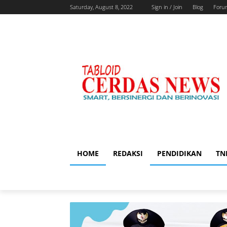
Saturday, August 8, 2022
Sign in / Join
Blog
Foru
HOME
REDAKSI
PENDIDIKAN
TN