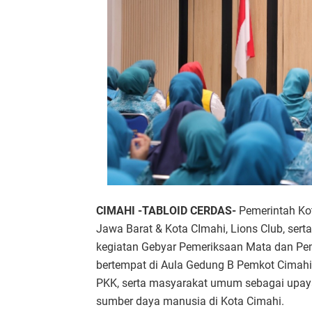
CIMAHI -TABLOID CERDAS-
Pemerintah Ko
Jawa Barat & Kota CImahi, Lions Club, se
kegiatan Gebyar Pemeriksaan Mata dan Pe
bertempat di Aula Gedung B Pemkot Cimahi.
PKK, serta masyarakat umum sebagai upaya
sumber daya manusia di Kota Cimahi.