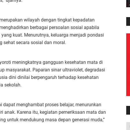
,” ujarnya.
merupakan wilayah dengan tingkat kepadatan
 menghadirkan berbagai persoalan sosial apabila
 yang kuat. Menurutnya, keluarga menjadi pondasi
sehat secara sosial dan moral.
enyoroti meningkatnya gangguan kesehatan mata di
p masyarakat. Paparan sinar ultraviolet, degradasi
sia dini dinilai berpengaruh terhadap kesehatan
a sekolah.
ni dapat menghambat proses belajar, menurunkan
ri anak. Karena itu, kegiatan pemeriksaan mata dan
ting untuk mendukung masa depan generasi muda,”