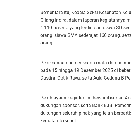
Sementara itu, Kepala Seksi Kesehatan Kelu
Gilang Indira, dalam laporan kegiatannya me
1.110 peserta yang terdiri dari siswa SD s
orang, siswa SMA sederajat 160 orang, se
orang.
Pelaksanaan pemeriksaan mata dan pemberi
pada 15 hingga 19 Desember 2025 di bebera
Dustira, Optik Raya, serta Aula Gedung B P
Pembiayaan kegiatan ini bersumber dari A
dukungan sponsor, serta Bank BJB. Pemeri
dukungan seluruh pihak yang telah berpart
kegiatan tersebut.