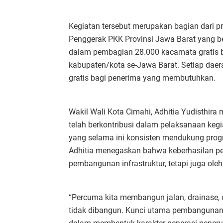
Kegiatan tersebut merupakan bagian dari pro
Penggerak PKK Provinsi Jawa Barat yang b
dalam pembagian 28.000 kacamata gratis ba
kabupaten/kota se-Jawa Barat. Setiap dae
gratis bagi penerima yang membutuhkan.
Wakil Wali Kota Cimahi, Adhitia Yudisthir
telah berkontribusi dalam pelaksanaan keg
yang selama ini konsisten mendukung progra
Adhitia menegaskan bahwa keberhasilan p
pembangunan infrastruktur, tetapi juga ol
“Percuma kita membangun jalan, drainase, 
tidak dibangun. Kunci utama pembangunan 