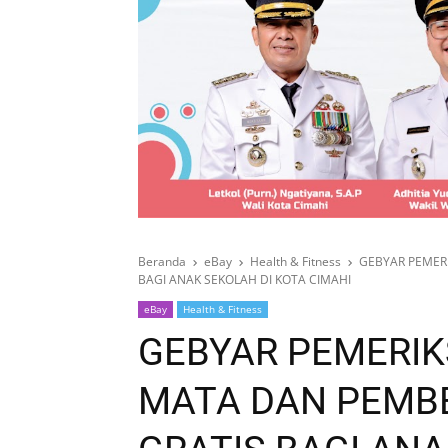
Beranda
eBay
Health & Fitness
GEBYAR PEMER
BAGI ANAK SEKOLAH DI KOTA CIMAHI
eBay
Health & Fitness
GEBYAR PEMERI
MATA DAN PEMB