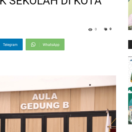
K SEKOLAH DI KOTA
0
0
Telegram
WhatsApp