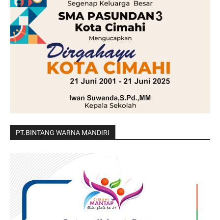
PT.BINTANG WARNA MANDIRI