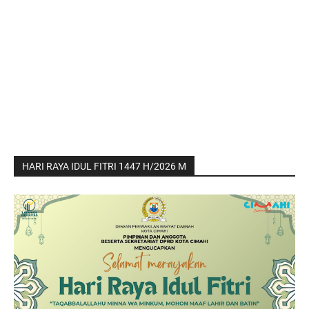
HARI RAYA IDUL FITRI 1447 H/2026 M