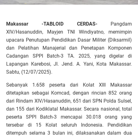
Makassar -TABLOID CERDAS-
Pangdam
XIV/Hasanuddin, Mayjen TNI Windiyatno, memimpin
upacara Penutupan Pendidikan Dasar Militer (Diksarmil)
dan Pelatihan Manajerial dan Penetapan Komponen
Cadangan SPPI Batch-3 TA. 2025, yang digelar di
Lapangan Karebosi, Jl. Jend. A. Yani, Kota Makassar.
Sabtu, (12/07/2025).
Sebanyak 1.658 peserta dari Kolat XIII Makassar
ditetapkan sebagai Komcad, dengan rincian 852 orang
dari Rindam XIV/Hasanuddin, 651 dari SPN Polda Sulsel,
dan 155 dari Kodiklatal Makassar. Secara nasional, total
peserta SPPI Batch-3 mencapai 30.018 orang yang
tersebar di 15 Kolat seluruh Indonesia. Pendidikan
ditempuh selama 3 bulan ini, dilaksanakan dalam dua