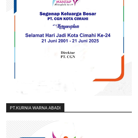
PT.KURNIA WARNA ABADI