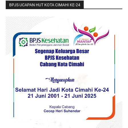
BPJS UCAPAN HUT KOTA CIMAHI KE-24