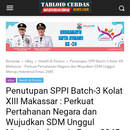
Beranda
eBay
Health & Fitness
Penutupan SPPI Batch-3 Kolat XIII
Makassar : Perkuat Pertahanan Negara dan Wujudkan SDM Unggul
Menuju Indonesia Emas 2045
eBay
Health & Fitness
Penutupan SPPI Batch-3 Kolat
XIII Makassar : Perkuat
Pertahanan Negara dan
Wujudkan SDM Unggul