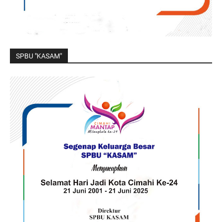
SPBU "KASAM"