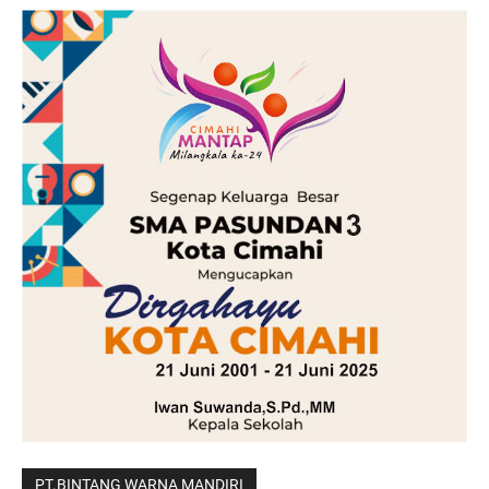
PT.BINTANG WARNA MANDIRI