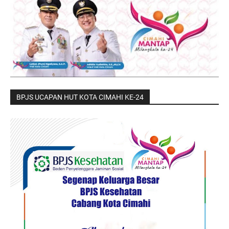
BPJS UCAPAN HUT KOTA CIMAHI KE-24