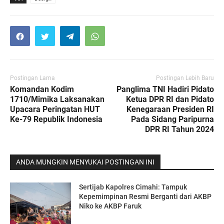
Postingan Lama
Postingan Lebih Baru
Komandan Kodim
Panglima TNI Hadiri Pidato
1710/Mimika Laksanakan
Ketua DPR RI dan Pidato
Upacara Peringatan HUT
Kenegaraan Presiden RI
Ke-79 Republik Indonesia
Pada Sidang Paripurna
DPR RI Tahun 2024
ANDA MUNGKIN MENYUKAI POSTINGAN INI
Sertijab Kapolres Cimahi: Tampuk
Kepemimpinan Resmi Berganti dari AKBP
Niko ke AKBP Faruk