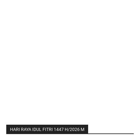
HARI RAYA IDUL FITRI 1447 H/2026 M