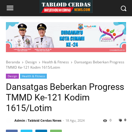
Beranda
Design
Health & Fitness
Dansatgas Beberkan Progress
TMMD Ke-121 Kodim 1615/Lotim
Design
Health & Fitness
Dansatgas Beberkan Progress
TMMD Ke-121 Kodim
1615/Lotim
0
0
Admin : Tabloid Cerdas News
18 Agu, 2024