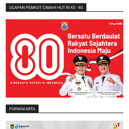
UCAPAN PEMKOT CIMAHI HUT RI KE - 80
PURWAKARTA