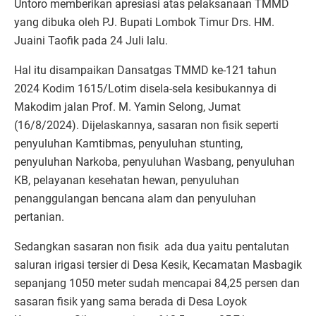
Untoro memberikan apresiasi atas pelaksanaan TMMD
yang dibuka oleh PJ. Bupati Lombok Timur Drs. HM.
Juaini Taofik pada 24 Juli lalu.
Hal itu disampaikan Dansatgas TMMD ke-121 tahun
2024 Kodim 1615/Lotim disela-sela kesibukannya di
Makodim jalan Prof. M. Yamin Selong, Jumat
(16/8/2024). Dijelaskannya, sasaran non fisik seperti
penyuluhan Kamtibmas, penyuluhan stunting,
penyuluhan Narkoba, penyuluhan Wasbang, penyuluhan
KB, pelayanan kesehatan hewan, penyuluhan
penanggulangan bencana alam dan penyuluhan
pertanian.
Sedangkan sasaran non fisik
ada dua yaitu pentalutan
saluran irigasi tersier di Desa Kesik, Kecamatan Masbagik
sepanjang 1050 meter sudah mencapai 84,25 persen dan
sasaran fisik yang sama berada di Desa Loyok