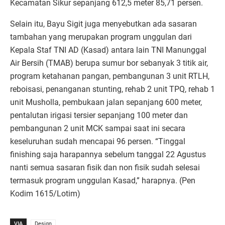
Kecamatan Sikur sepanjang 612,5 meter 85,71 persen.
Selain itu, Bayu Sigit juga menyebutkan ada sasaran
tambahan yang merupakan program unggulan dari
Kepala Staf TNI AD (Kasad) antara lain TNI Manunggal
Air Bersih (TMAB) berupa sumur bor sebanyak 3 titik air,
program ketahanan pangan, pembangunan 3 unit RTLH,
reboisasi, penanganan stunting, rehab 2 unit TPQ, rehab 1
unit Musholla, pembukaan jalan sepanjang 600 meter,
pentalutan irigasi tersier sepanjang 100 meter dan
pembangunan 2 unit MCK sampai saat ini secara
keseluruhan sudah mencapai 96 persen. “Tinggal
finishing saja harapannya sebelum tanggal 22 Agustus
nanti semua sasaran fisik dan non fisik sudah selesai
termasuk program unggulan Kasad,” harapnya. (Pen
Kodim 1615/Lotim)
VIA
Design