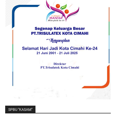
SPBU "KASAM"