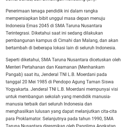
Penerimaan tenaga pendidik ini dalam rangka
mempersiapkan bibit unggul masa depan menuju
Indonesia Emas 2045 di SMA Taruna Nusantara
Terintegrasi. Diketahui saat ini sedang dilakukan
pembangunan kampus di Cimahi dan Malang, dan akan
bertambah di beberapa lokasi lain di seluruh Indonesia.
Seperti diketahui, SMA Taruna Nusantara dicetuskan oleh
Menteri Pertahanan dan Keamanan (Menhankam
Pangab) saat itu, Jenderal TNI L.B. Moerdani pada
tanggal 20 Mei 1985 di Pendopo Agung Taman Siswa
Yogyakarta. Jenderal TNI L.B. Moerdani mempunyai visi
untuk membangun sekolah yang mendidik manusia-
manusia terbaik dari seluruh Indonesia dan
menghasilkan lulusan yang dapat melanjutkan cita-cita
para Proklamator. Selanjutnya pada tahun 1990, SMA
Taruna Nusantara diresmikan oleh Panglima Angkatan