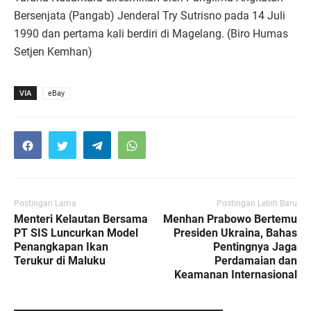
Bersenjata (Pangab) Jenderal Try Sutrisno pada 14 Juli
1990 dan pertama kali berdiri di Magelang. (Biro Humas
Setjen Kemhan)
VIA
eBay
Postingan Lama
Postingan Lebih Baru
Menteri Kelautan Bersama
Menhan Prabowo Bertemu
PT SIS Luncurkan Model
Presiden Ukraina, Bahas
Penangkapan Ikan
Pentingnya Jaga
Terukur di Maluku
Perdamaian dan
Keamanan Internasional