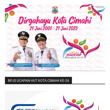
BPJS UCAPAN HUT KOTA CIMAHI KE-24