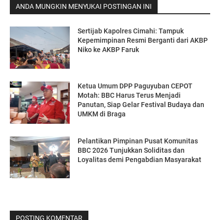
ANDA MUNGKIN MENYUKAI POSTINGAN INI
Sertijab Kapolres Cimahi: Tampuk
Kepemimpinan Resmi Berganti dari AKBP
Niko ke AKBP Faruk
Ketua Umum DPP Paguyuban CEPOT
Motah: BBC Harus Terus Menjadi
Panutan, Siap Gelar Festival Budaya dan
UMKM di Braga
Pelantikan Pimpinan Pusat Komunitas
BBC 2026 Tunjukkan Soliditas dan
Loyalitas demi Pengabdian Masyarakat
POSTING KOMENTAR