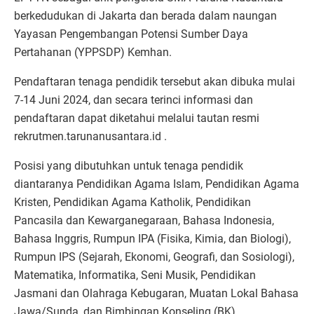
berkedudukan di Jakarta dan berada dalam naungan
Yayasan Pengembangan Potensi Sumber Daya
Pertahanan (YPPSDP) Kemhan.
Pendaftaran tenaga pendidik tersebut akan dibuka mulai
7-14 Juni 2024, dan secara terinci informasi dan
pendaftaran dapat diketahui melalui tautan resmi
rekrutmen.tarunanusantara.id .
Posisi yang dibutuhkan untuk tenaga pendidik
diantaranya Pendidikan Agama Islam, Pendidikan Agama
Kristen, Pendidikan Agama Katholik, Pendidikan
Pancasila dan Kewarganegaraan, Bahasa Indonesia,
Bahasa Inggris, Rumpun IPA (Fisika, Kimia, dan Biologi),
Rumpun IPS (Sejarah, Ekonomi, Geografi, dan Sosiologi),
Matematika, Informatika, Seni Musik, Pendidikan
Jasmani dan Olahraga Kebugaran, Muatan Lokal Bahasa
Jawa/Sunda, dan Bimbingan Konseling (BK).