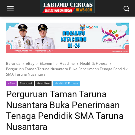
Beranda
eBay
Ekonomi
Headline
Health & Fitness
Perguruan Taman Taruna Nusantara Buka Penerimaan Tenaga Pendidik
SMA Taruna Nusantara
eBay
Ekonomi
Headline
Health & Fitness
Perguruan Taman Taruna
Nusantara Buka Penerimaan
Tenaga Pendidik SMA Taruna
Nusantara