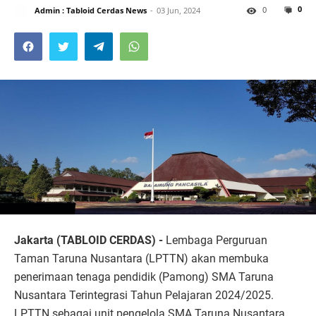
0
0
Admin : Tabloid Cerdas News
03 Jun, 2024
Jakarta (TABLOID CERDAS) -
Lembaga Perguruan
Taman Taruna Nusantara (LPTTN) akan membuka
penerimaan tenaga pendidik (Pamong) SMA Taruna
Nusantara Terintegrasi Tahun Pelajaran 2024/2025.
LPTTN sebagai unit pengelola SMA Taruna Nusantara