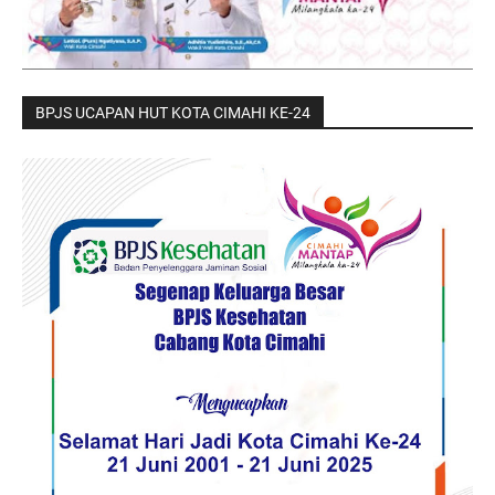
BPJS UCAPAN HUT KOTA CIMAHI KE-24