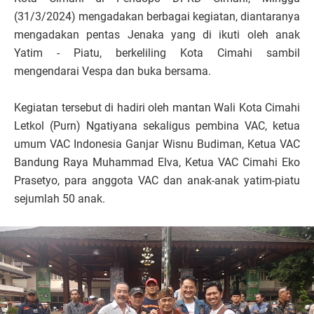
(31/3/2024) mengadakan berbagai kegiatan, diantaranya
mengadakan pentas Jenaka yang di ikuti oleh anak
Yatim - Piatu, berkeliling Kota Cimahi sambil
mengendarai Vespa dan buka bersama.
Kegiatan tersebut di hadiri oleh mantan Wali Kota Cimahi
Letkol (Purn) Ngatiyana sekaligus pembina VAC, ketua
umum VAC Indonesia Ganjar Wisnu Budiman, Ketua VAC
Bandung Raya Muhammad Elva, Ketua VAC Cimahi Eko
Prasetyo, para anggota VAC dan anak-anak yatim-piatu
sejumlah 50 anak.