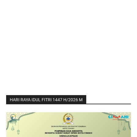
HARI RAYA IDUL FITRI 1447 H/2026 M