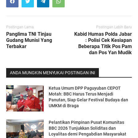
Postingan Lama
Postingan Lebih Baru
Panglima TNI Tinjau
Kabid Humas Polda Jabar
Gudang Munisi Yang
: Polisi Cek Kesiapan
Terbakar
Beberapa Titik Pos Pam
dan Pos Yan Mudik
ANDA MUNGKIN MENYUKAI POSTINGAN INI
Ketua Umum DPP Paguyuban CEPOT
Motah: BBC Harus Terus Menjadi
Panutan, Siap Gelar Festival Budaya dan
UMKM di Braga
Pelantikan Pimpinan Pusat Komunitas
BBC 2026 Tunjukkan Soliditas dan
Loyalitas demi Pengabdian Masyarakat