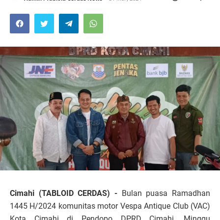
Cimahi (TABLOID CERDAS) -
Bulan puasa Ramadhan
1445 H/2024 komunitas motor Vespa Antique Club (VAC)
Kota Cimahi di Pendopo DPRD Cimahi, Minggu