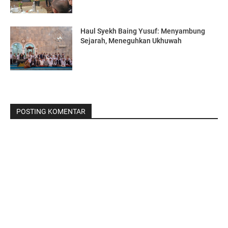
Haul Syekh Baing Yusuf: Menyambung
Sejarah, Meneguhkan Ukhuwah
POSTING KOMENTAR