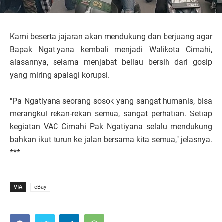
Kami beserta jajaran akan mendukung dan berjuang agar
Bapak Ngatiyana kembali menjadi Walikota Cimahi,
alasannya, selama menjabat beliau bersih dari gosip
yang miring apalagi korupsi.
"Pa Ngatiyana seorang sosok yang sangat humanis, bisa
merangkul rekan-rekan semua, sangat perhatian. Setiap
kegiatan VAC Cimahi Pak Ngatiyana selalu mendukung
bahkan ikut turun ke jalan bersama kita semua," jelasnya.
***
VIA
eBay