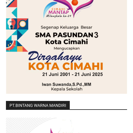
PT.BINTANG WARNA MANDIRI