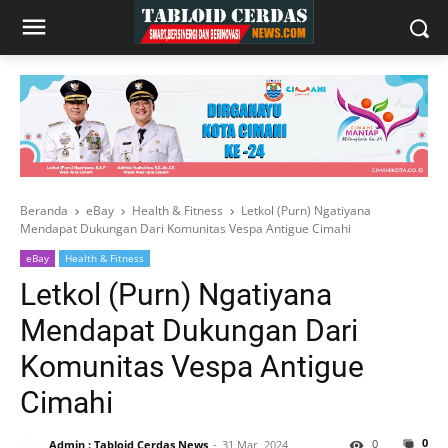
Beranda
eBay
Health & Fitness
Letkol (Purn) Ngatiyana
Mendapat Dukungan Dari Komunitas Vespa Antigue Cimahi
eBay
Health & Fitness
Letkol (Purn) Ngatiyana
Mendapat Dukungan Dari
Komunitas Vespa Antigue
Cimahi
0
0
Admin : Tabloid Cerdas News
31 Mar, 2024