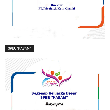
SPBU "KASAM"