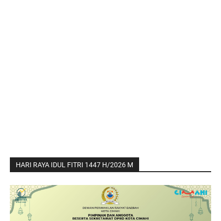
HARI RAYA IDUL FITRI 1447 H/2026 M