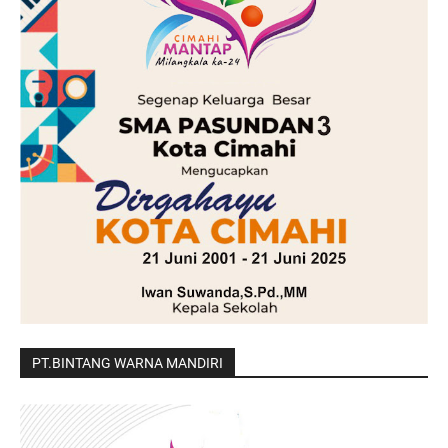
PT.BINTANG WARNA MANDIRI