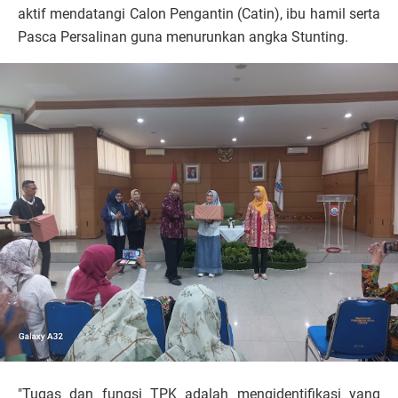
aktif mendatangi Calon Pengantin (Catin), ibu hamil serta
Pasca Persalinan guna menurunkan angka Stunting.
"Tugas dan fungsi TPK adalah mengidentifikasi yang