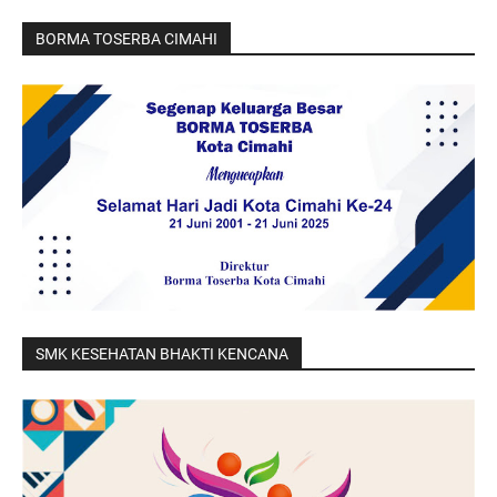
BORMA TOSERBA CIMAHI
SMK KESEHATAN BHAKTI KENCANA