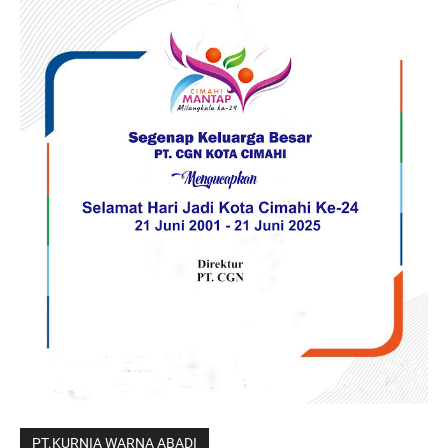
PT.KURNIA WARNA ABADI