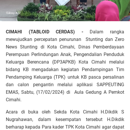
CIMAHI (TABLOID CERDAS) -
Dalam rangka
mewujudkan percepatan penurunan Stunting dan Zero
News Stunting di Kota Cimahi, Dinas Pemberdayaan
Perempuan Perlindungan Anak, Pengendalian Penduduk
Keluarga Berencana (DP3APKB) Kota Cimahi melalui
bidang KB mengadakan kegiatan Pendampingan Tim
Pendamping Keluarga (TPK) untuk KB pasca persalinan
dan calon pengantin melalui aplikasi SAPPEUTING
EMAS, Sabtu, (17/02/2024) di Aula Gedung A Pemkot
Cimahi.
Acara di buka oleh Sekda Kota Cimahi H.Dikdik S
Nugrahawan, dalam kesempatan tersebut H.Dikdik
berharap kepada Para kader TPK Kota Cimahi agar dapat