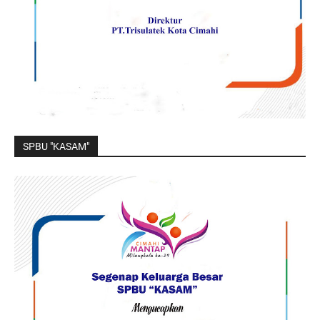
SPBU "KASAM"