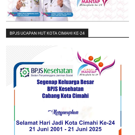
BPJS UCAPAN HUT KOTA CIMAHI KE-24