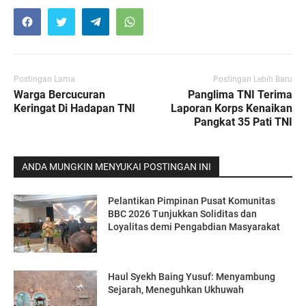
Postingan Lama
Postingan Lebih Baru
Warga Bercucuran
Panglima TNI Terima
Keringat Di Hadapan TNI
Laporan Korps Kenaikan
Pangkat 35 Pati TNI
ANDA MUNGKIN MENYUKAI POSTINGAN INI
Pelantikan Pimpinan Pusat Komunitas
BBC 2026 Tunjukkan Soliditas dan
Loyalitas demi Pengabdian Masyarakat
Haul Syekh Baing Yusuf: Menyambung
Sejarah, Meneguhkan Ukhuwah