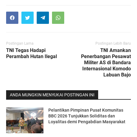
Postingan Lama
Postingan Lebih Baru
TNI Tegas Hadapi
TNI Amankan
Perambah Hutan Ilegal
Penerbangan Pesawat
Militer AS di Bandara
Internasional Komodo
Labuan Bajo
ANDA MUNGKIN MENYUKAI POSTINGAN INI
Pelantikan Pimpinan Pusat Komunitas
BBC 2026 Tunjukkan Soliditas dan
Loyalitas demi Pengabdian Masyarakat