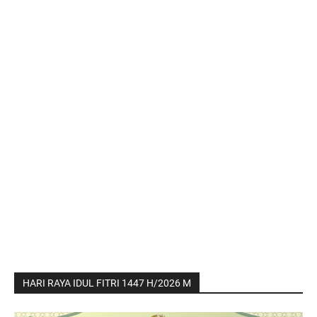
HARI RAYA IDUL FITRI 1447 H/2026 M