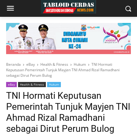
Beranda
eBay
Health & Fitness
Hukum
TNI Hormati
Keputusan Pemerintah Tunjuk Mayjen TNI Ahmad Rizal Ramadhani
sebagai Dirut Perum Bulog
eBay
Health & Fitness
Hukum
TNI Hormati Keputusan
Pemerintah Tunjuk Mayjen TNI
Ahmad Rizal Ramadhani
sebagai Dirut Perum Bulog