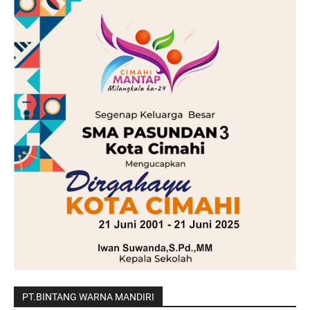
PT.BINTANG WARNA MANDIRI