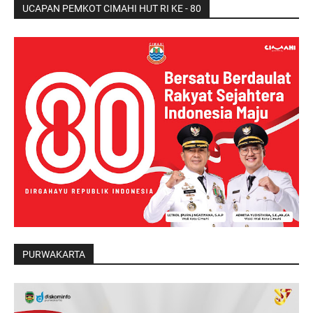
UCAPAN PEMKOT CIMAHI HUT RI KE - 80
PURWAKARTA