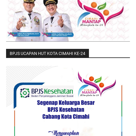
BPJS UCAPAN HUT KOTA CIMAHI KE-24