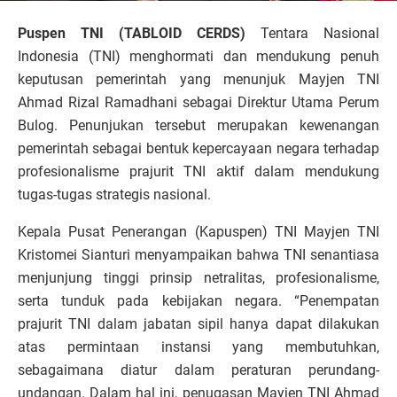
Puspen TNI (TABLOID CERDS)
Tentara Nasional
Indonesia (TNI) menghormati dan mendukung penuh
keputusan pemerintah yang menunjuk Mayjen TNI
Ahmad Rizal Ramadhani sebagai Direktur Utama Perum
Bulog. Penunjukan tersebut merupakan kewenangan
pemerintah sebagai bentuk kepercayaan negara terhadap
profesionalisme prajurit TNI aktif dalam mendukung
tugas-tugas strategis nasional.
Kepala Pusat Penerangan (Kapuspen) TNI Mayjen TNI
Kristomei Sianturi menyampaikan bahwa TNI senantiasa
menjunjung tinggi prinsip netralitas, profesionalisme,
serta tunduk pada kebijakan negara. “Penempatan
prajurit TNI dalam jabatan sipil hanya dapat dilakukan
atas permintaan instansi yang membutuhkan,
sebagaimana diatur dalam peraturan perundang-
undangan. Dalam hal ini, penugasan Mayjen TNI Ahmad