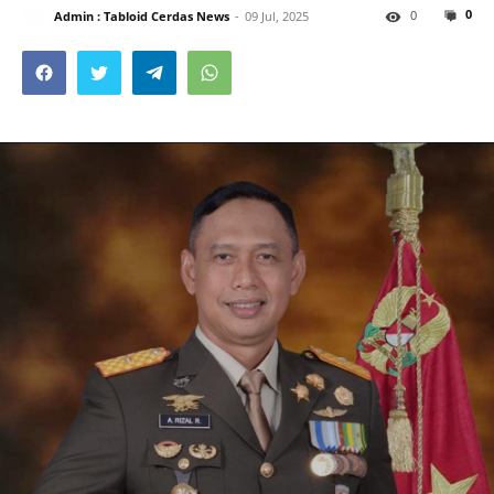
0
0
Admin : Tabloid Cerdas News
09 Jul, 2025