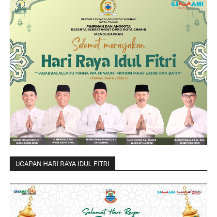
UCAPAN HARI RAYA IDUL FITRI