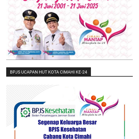
BPJS UCAPAN HUT KOTA CIMAHI KE-24