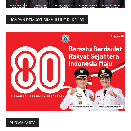
UCAPAN PEMKOT CIMAHI HUT RI KE - 80
PURWAKARTA