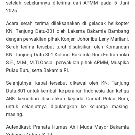
setelah sebelumnya diterima dari APMM pada 5 Juni
2025.
Acara serah terima dilaksanakan di geladak helikopter
KN. Tanjung Datu-301 oleh Laksma Bakamla Bambang
dengan perwakilan pihak Konjen Johor Ibu Leny Marliani.
Serah terima tersebut turut disaksikan oleh Komandan
KN. Tanjung Datu-301 Kolonel Bakamla Rudi Endratmoko
S.E., M.M., M.Tr.Opsla., perwakilan pihak APMM, Muspika
Pulau Buru, serta Bakamla RI.
Selanjutnya, kapal tersebut dikawal oleh KN. Tanjung
Datu-301 untuk kembali ke perairan Indonesia dan ketiga
ABK kemudian diserahkan kepada Camat Pulau Buru,
untuk selanjutnya dipulangkan ke keluarga masing-
masing.
Autentikasi: Pranata Humas Ahli Muda Mayor Bakamla
Yuhanes Antara, S.Pd