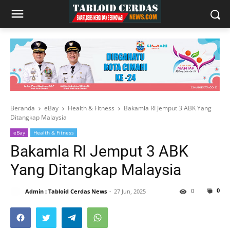
Beranda
eBay
Health & Fitness
Bakamla RI Jemput 3 ABK Yang
Ditangkap Malaysia
eBay
Health & Fitness
Bakamla RI Jemput 3 ABK
Yang Ditangkap Malaysia
0
0
Admin : Tabloid Cerdas News
27 Jun, 2025