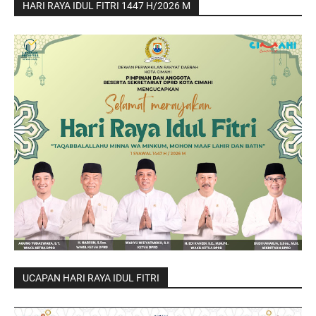
HARI RAYA IDUL FITRI 1447 H/2026 M
UCAPAN HARI RAYA IDUL FITRI