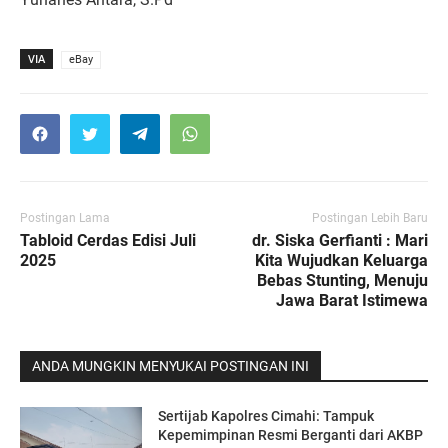
VIA
eBay
Postingan Lama
Postingan Lebih Baru
Tabloid Cerdas Edisi Juli
dr. Siska Gerfianti : Mari
2025
Kita Wujudkan Keluarga
Bebas Stunting, Menuju
Jawa Barat Istimewa
ANDA MUNGKIN MENYUKAI POSTINGAN INI
Sertijab Kapolres Cimahi: Tampuk
Kepemimpinan Resmi Berganti dari AKBP