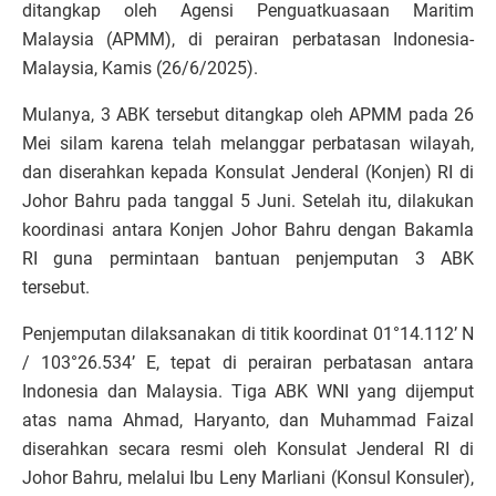
ditangkap oleh Agensi Penguatkuasaan Maritim
Malaysia (APMM), di perairan perbatasan Indonesia-
Malaysia, Kamis (26/6/2025).
Mulanya, 3 ABK tersebut ditangkap oleh APMM pada 26
Mei silam karena telah melanggar perbatasan wilayah,
dan diserahkan kepada Konsulat Jenderal (Konjen) RI di
Johor Bahru pada tanggal 5 Juni. Setelah itu, dilakukan
koordinasi antara Konjen Johor Bahru dengan Bakamla
RI guna permintaan bantuan penjemputan 3 ABK
tersebut.
Penjemputan dilaksanakan di titik koordinat 01°14.112’ N
/ 103°26.534’ E, tepat di perairan perbatasan antara
Indonesia dan Malaysia. Tiga ABK WNI yang dijemput
atas nama Ahmad, Haryanto, dan Muhammad Faizal
diserahkan secara resmi oleh Konsulat Jenderal RI di
Johor Bahru, melalui Ibu Leny Marliani (Konsul Konsuler),