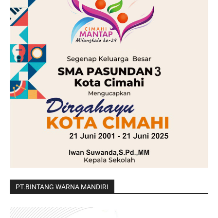
PT.BINTANG WARNA MANDIRI