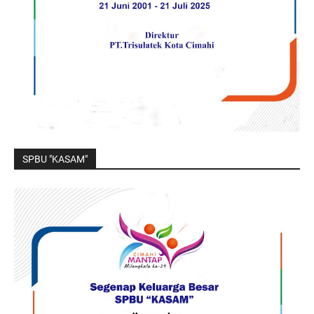
SPBU "KASAM"