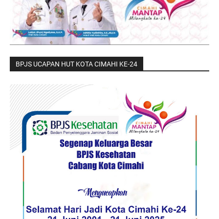
BPJS UCAPAN HUT KOTA CIMAHI KE-24