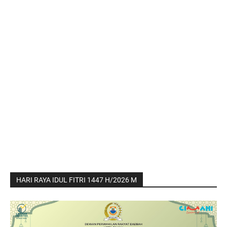
HARI RAYA IDUL FITRI 1447 H/2026 M