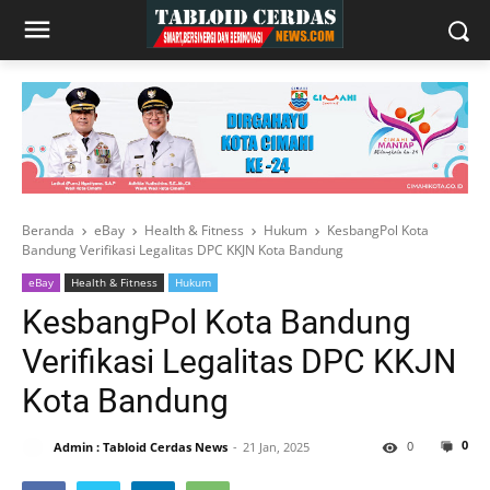
Beranda
eBay
Health & Fitness
Hukum
KesbangPol Kota
Bandung Verifikasi Legalitas DPC KKJN Kota Bandung
eBay
Health & Fitness
Hukum
KesbangPol Kota Bandung
Verifikasi Legalitas DPC KKJN
Kota Bandung
0
0
Admin : Tabloid Cerdas News
21 Jan, 2025