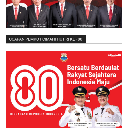
UCAPAN PEMKOT CIMAHI HUT RI KE - 80