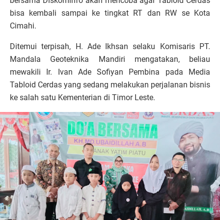
bersama Diskominfo akan mencoba agar Tabloid Cerdas
bisa kembali sampai ke tingkat RT dan RW se Kota
Cimahi.
Ditemui terpisah, H. Ade Ikhsan selaku Komisaris PT.
Mandala Geoteknika Mandiri mengatakan, beliau
mewakili Ir. Ivan Ade Sofiyan Pembina pada Media
Tabloid Cerdas yang sedang melakukan perjalanan bisnis
ke salah satu Kementerian di Timor Leste.