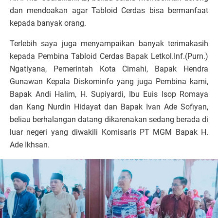
dan mendoakan agar Tabloid Cerdas bisa bermanfaat
kepada banyak orang.
Terlebih saya juga menyampaikan banyak terimakasih
kepada Pembina Tabloid Cerdas Bapak Letkol.Inf.(Purn.)
Ngatiyana, Pemerintah Kota Cimahi, Bapak Hendra
Gunawan Kepala Diskominfo yang juga Pembina kami,
Bapak Andi Halim, H. Supiyardi, Ibu Euis Isop Romaya
dan Kang Nurdin Hidayat dan Bapak Ivan Ade Sofiyan,
beliau berhalangan datang dikarenakan sedang berada di
luar negeri yang diwakili Komisaris PT MGM Bapak H.
Ade Ikhsan.