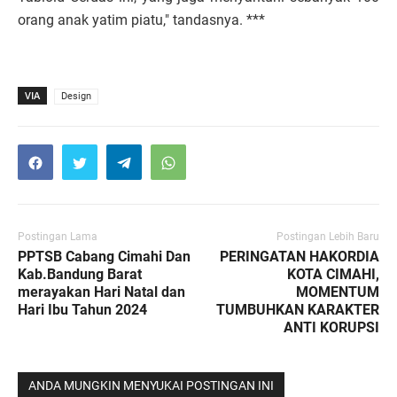
orang anak yatim piatu," tandasnya. ***
VIA
Design
Postingan Lama
Postingan Lebih Baru
PPTSB Cabang Cimahi Dan
PERINGATAN HAKORDIA
Kab.Bandung Barat
KOTA CIMAHI,
merayakan Hari Natal dan
MOMENTUM
Hari Ibu Tahun 2024
TUMBUHKAN KARAKTER
ANTI KORUPSI
ANDA MUNGKIN MENYUKAI POSTINGAN INI