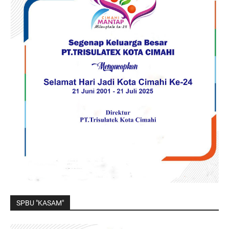
SPBU "KASAM"