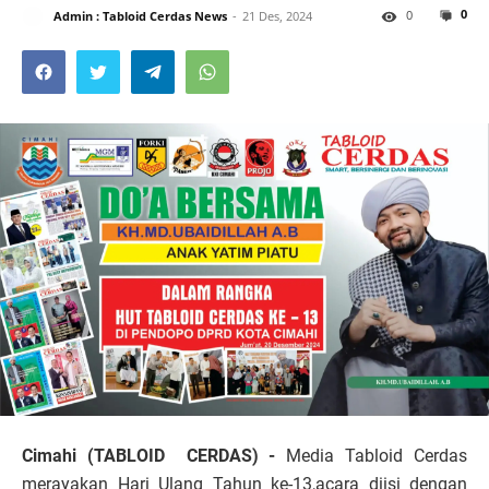
0
0
Admin : Tabloid Cerdas News
21 Des, 2024
Cimahi (TABLOID CERDAS) -
Media Tabloid Cerdas
merayakan Hari Ulang Tahun ke-13,acara diisi dengan