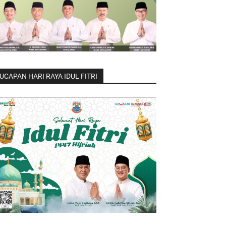
UCAPAN HARI RAYA IDUL FITRI