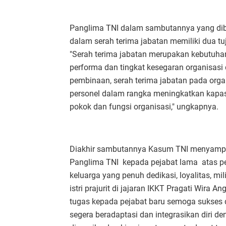
Panglima TNI dalam sambutannya yang di
dalam serah terima jabatan memiliki dua tu
"Serah terima jabatan merupakan kebutu
performa dan tingkat kesegaran organisas
pembinaan, serah terima jabatan pada org
personel dalam rangka meningkatkan kapasi
pokok dan fungsi organisasi," ungkapnya.
Diakhir sambutannya Kasum TNI menyampa
Panglima TNI kepada pejabat lama atas pe
keluarga yang penuh dedikasi, loyalitas, mi
istri prajurit di jajaran IKKT Pragati Wir
tugas kepada pejabat baru semoga sukse
segera beradaptasi dan integrasikan diri d