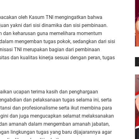
bacakan oleh Kasum TNI mengingatkan bahwa
juan yakni dari sisi dinamika dan sisi pembinaan.
han dan keharusan guna memelihara momentum
i dalam mengemban tugas pokok, sedangkan dari sisi
anisasi TNI merupakan bagian dari pembinaan
tas dan kualitas kinerja sesuai dengan peran, tugas
ikan ucapan terima kasih dan penghargaan
ngabdian dan pelaksanaan tugas selama ini, serta
litansi dan profesionalisme serta ikut membina para
a Anggini dan juga mengucapkan selamat melaksanakan
s dan amanah dalam mengemban amanah jabatan,
engan lingkungan tugas yang baru dijajarannya agar