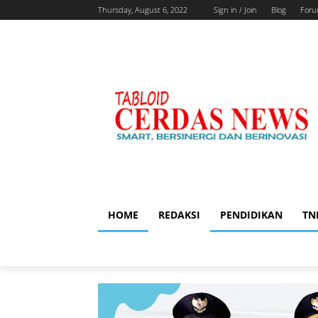
Thursday, August 6, 2022
Sign in / Join
Blog
For
HOME
REDAKSI
PENDIDIKAN
TN