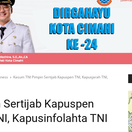
tness
Kasum TNI Pimpin Sertijab Kapuspen TNI, Kapusjarah TNI,
 Sertijab Kapuspen
NI, Kapusinfolahta TNI