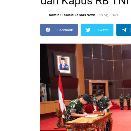
dan Kapus RB TNI
Admin : Tabloid Cerdas News
09 Agu, 2024
Facebook
Twitter