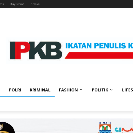
ums
Buy Now!
Indeks
I
POLRI
KRIMINAL
FASHION
POLITIK
LIFE