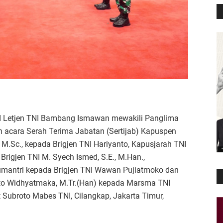
 Letjen TNI Bambang Ismawan mewakili Panglima
 acara Serah Terima Jabatan (Sertijab) Kapuspen
 M.Sc., kepada Brigjen TNI Hariyanto, Kapusjarah TNI
da Brigjen TNI M. Syech Ismed, S.E., M.Han.,
Sumantri kepada Brigjen TNI Wawan Pujiatmoko dan
to Widhyatmaka, M.Tr.(Han) kepada Marsma TNI
t Subroto Mabes TNI, Cilangkap, Jakarta Timur,