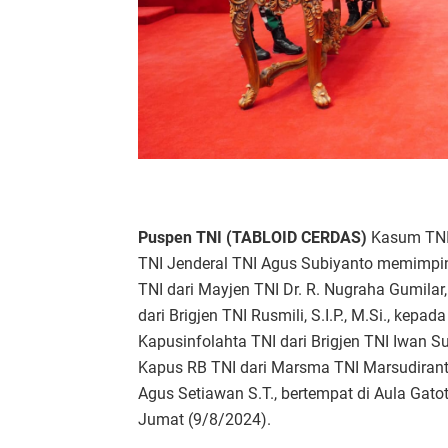
Puspen TNI (TABLOID CERDAS)
Kasum TNI
TNI Jenderal TNI Agus Subiyanto memimpin
TNI dari Mayjen TNI Dr. R. Nugraha Gumilar,
dari Brigjen TNI Rusmili, S.I.P., M.Si., kepa
Kapusinfolahta TNI dari Brigjen TNI Iwan 
Kapus RB TNI dari Marsma TNI Marsudiran
Agus Setiawan S.T., bertempat di Aula Gato
Jumat (9/8/2024).