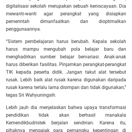
digitalisasi sekolah merupakan sebuah keniscayaan. Dia
mewanti-wanti agar perangkat yang disiapkan
pemerintah dimanfaatkan dan dioptimalkan
penggunaannya.
“Sistem pembelajaran harus berubah. Kepala sekolah
harus mampu mengubah pola belajar baru dan
menghadirkan sumber belajar bervariasi. Anak-anak
harus diberikan fasilitas. Pinjamkan perangkat-perangkat
TIK kepada peserta didik. Jangan takut alat tersebut
rusak. Lebih baik alat rusak karena digunakan daripada
rusak karena terlalu lama disimpan dan tidak digunakan,”
tegas Sri Wahyuningsih.
Lebih jauh dia menjelaskan bahwa upaya transformasi
pendidikan tidak akan berhasil manakala
Kemendikbudristek berjalan sendirian. Karena itu,
pihaknya mengajak para pemangku kepentingan di