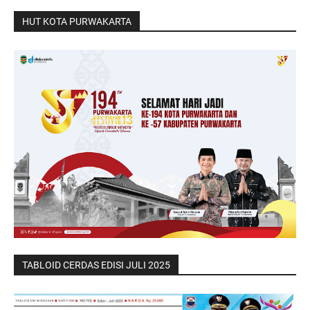
HUT KOTA PURWAKARTA
TABLOID CERDAS EDISI JULI 2025