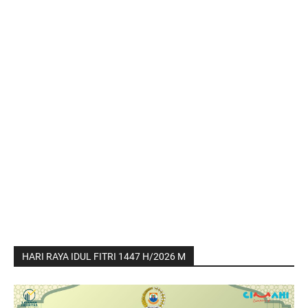
HARI RAYA IDUL FITRI 1447 H/2026 M