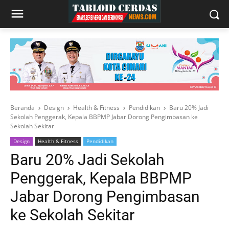
Beranda
Design
Health & Fitness
Pendidikan
Baru 20% Jadi
Sekolah Penggerak, Kepala BBPMP Jabar Dorong Pengimbasan ke
Sekolah Sekitar
Design
Health & Fitness
Pendidikan
Baru 20% Jadi Sekolah
Penggerak, Kepala BBPMP
Jabar Dorong Pengimbasan
ke Sekolah Sekitar