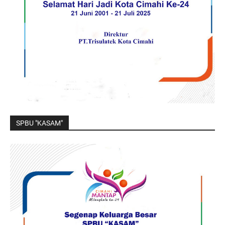
SPBU "KASAM"