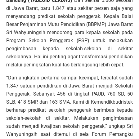
Bandung (TABLOID CERDAS)
Dari sekitar 5.000 sekolah
di Jawa Barat, baru 1.847 atau sekitar persen saja yang
menyandang predikat sekolah penggerak. Kepala Balai
Besar Penjaminan Mutu Pendidikan (BBPMP) Jawa Barat
Sri Wahyuningsih mendorong para kepala sekolah pada
Program Sekolah Penggerak (PSP) untuk melakukan
pengimbasan kepada sekolah-sekolah di sekitar
sekolahnya. Hal ini penting agar transformasi pendidikan
melalui peningkatan kualitas berlangsung lebih cepat.
“Dari angkatan pertama sampai keempat, tercatat sudah
1.847 satuan pendidikan di Jawa Barat menjadi Sekolah
Penggerak. Sebanyak 456 di tingkat PAUD, 760 SD, 50
SLB, 418 SMP, dan 163 SMA. Kami di Kemendikbudristek
berharap predikat sekolah penggerak berimbas kepada
sekolah-sekolah di sekitar. Melakukan pengimbasan
sudah menjadi kwajiban sekolah penggerak,” ungkap Sri
Wahyuningsih saat ditemui di sela Forum Pemangku