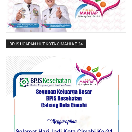
BPJS UCAPAN HUT KOTA CIMAHI KE-24