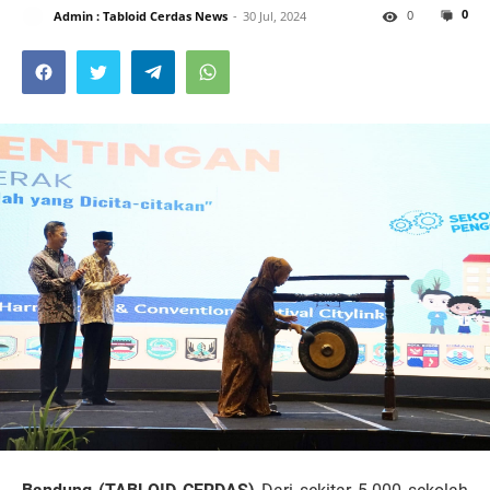
0
0
Admin : Tabloid Cerdas News
30 Jul, 2024