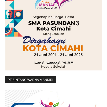
PT.BINTANG WARNA MANDIRI