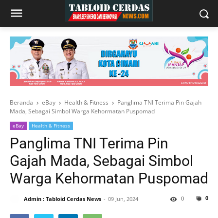
Beranda
eBay
Health & Fitness
Panglima TNI Terima Pin Gajah
Mada, Sebagai Simbol Warga Kehormatan Puspomad
eBay
Health & Fitness
Panglima TNI Terima Pin
Gajah Mada, Sebagai Simbol
Warga Kehormatan Puspomad
0
0
Admin : Tabloid Cerdas News
09 Jun, 2024