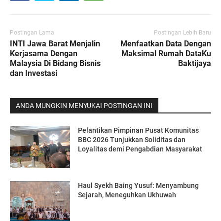
Postingan Lama
Postingan Lebih Baru
INTI Jawa Barat Menjalin
Menfaatkan Data Dengan
Kerjasama Dengan
Maksimal Rumah DataKu
Malaysia Di Bidang Bisnis
Baktijaya
dan Investasi
ANDA MUNGKIN MENYUKAI POSTINGAN INI
Pelantikan Pimpinan Pusat Komunitas
BBC 2026 Tunjukkan Soliditas dan
Loyalitas demi Pengabdian Masyarakat
Haul Syekh Baing Yusuf: Menyambung
Sejarah, Meneguhkan Ukhuwah