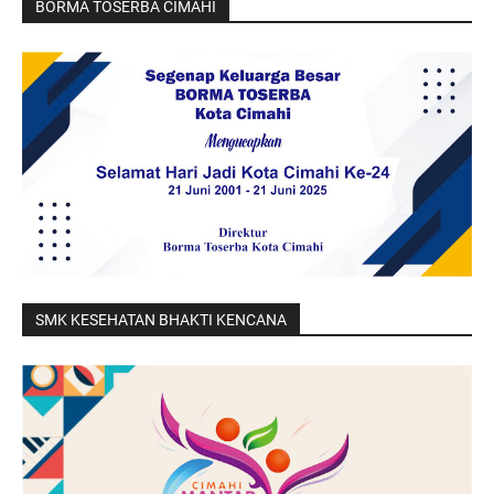
BORMA TOSERBA CIMAHI
SMK KESEHATAN BHAKTI KENCANA