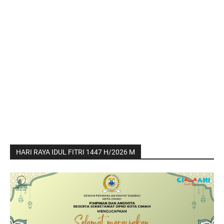
HARI RAYA IDUL FITRI 1447 H/2026 M