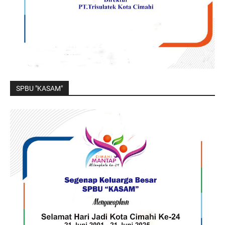
SPBU "KASAM"