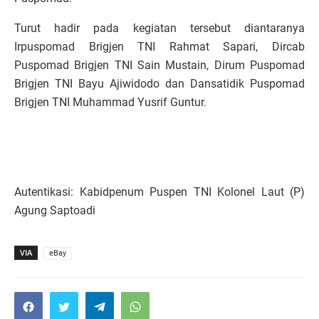
Turut hadir pada kegiatan tersebut diantaranya
Irpuspomad Brigjen TNI Rahmat Sapari, Dircab
Puspomad Brigjen TNI Sain Mustain, Dirum Puspomad
Brigjen TNI Bayu Ajiwidodo dan Dansatidik Puspomad
Brigjen TNI Muhammad Yusrif Guntur.
Autentikasi: Kabidpenum Puspen TNI Kolonel Laut (P)
Agung Saptoadi
VIA
eBay