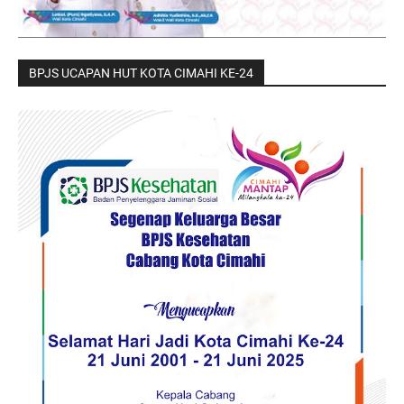
BPJS UCAPAN HUT KOTA CIMAHI KE-24