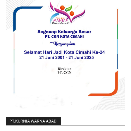
PT.KURNIA WARNA ABADI