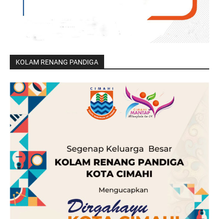
KOLAM RENANG PANDIGA