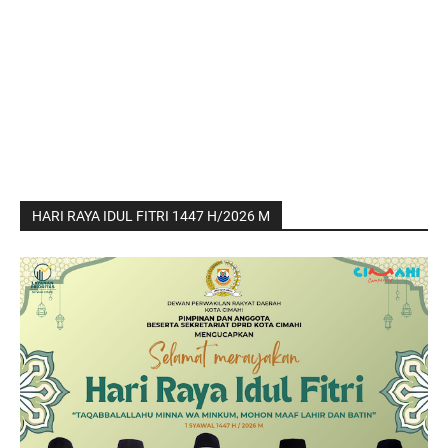
HARI RAYA IDUL FITRI 1447 H/2026 M