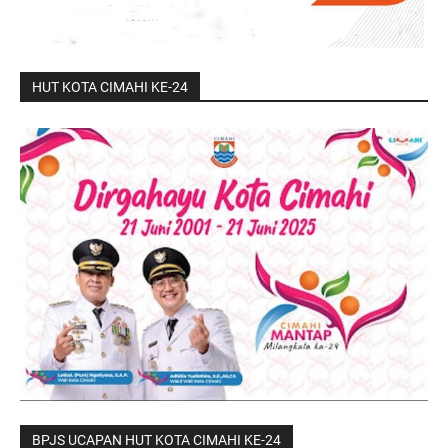
HUT KOTA CIMAHI KE-24
BPJS UCAPAN HUT KOTA CIMAHI KE-24