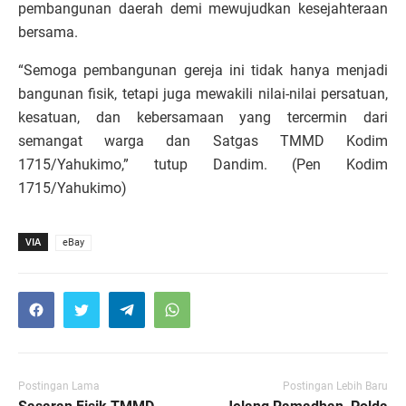
pembangunan daerah demi mewujudkan kesejahteraan
bersama.
“Semoga pembangunan gereja ini tidak hanya menjadi
bangunan fisik, tetapi juga mewakili nilai-nilai persatuan,
kesatuan, dan kebersamaan yang tercermin dari
semangat warga dan Satgas TMMD Kodim
1715/Yahukimo,” tutup Dandim. (Pen Kodim
1715/Yahukimo)
VIA
eBay
Postingan Lama
Postingan Lebih Baru