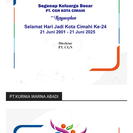
PT.KURNIA WARNA ABADI