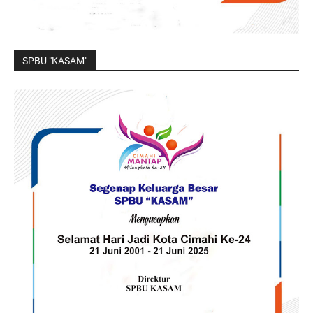
SPBU "KASAM"