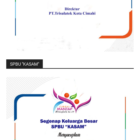
SPBU "KASAM"