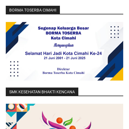
BORMA TOSERBA CIMAHI
SMK KESEHATAN BHAKTI KENCANA