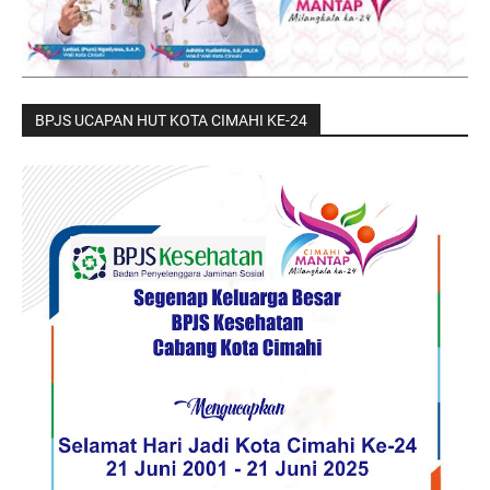
BPJS UCAPAN HUT KOTA CIMAHI KE-24