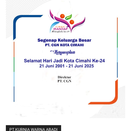
PT.KURNIA WARNA ABADI