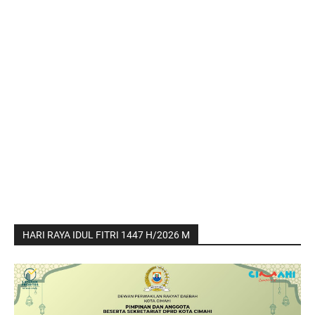
HARI RAYA IDUL FITRI 1447 H/2026 M