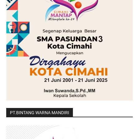
PT.BINTANG WARNA MANDIRI