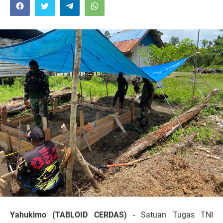
Yahukimo (TABLOID CERDAS)
- Satuan Tugas TNI