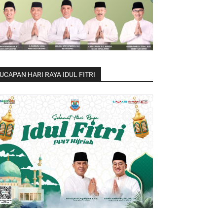
UCAPAN HARI RAYA IDUL FITRI