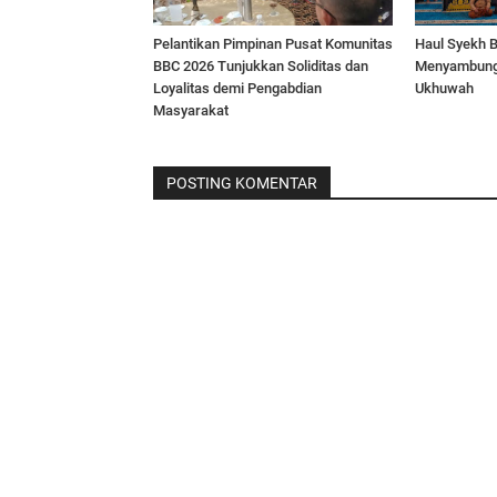
Pelantikan Pimpinan Pusat Komunitas
Haul Syekh B
BBC 2026 Tunjukkan Soliditas dan
Menyambung
Loyalitas demi Pengabdian
Ukhuwah
Masyarakat
POSTING KOMENTAR