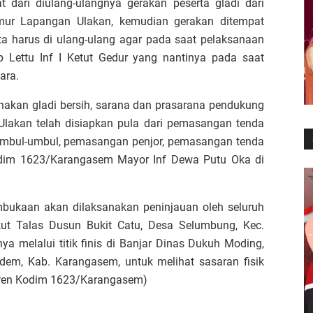
t dari diulang-ulangnya gerakan peserta gladi dari
imur Lapangan Ulakan, kemudian gerakan ditempat
ta harus di ulang-ulang agar pada saat pelaksanaan
p Lettu Inf I Ketut Gedur yang nantinya pada saat
ara.
sanakan gladi bersih, sarana dan prasarana pendukung
akan telah disiapkan pula dari pemasangan tenda
mbul-umbul, pemasangan penjor, pemasangan tenda
sdim 1623/Karangasem Mayor Inf Dewa Putu Oka di
bukaan akan dilaksanakan peninjauan oleh seluruh
ut Talas Dusun Bukit Catu, Desa Selumbung, Kec.
 melalui titik finis di Banjar Dinas Dukuh Moding,
dem, Kab. Karangasem, untuk melihat sasaran fisik
(Pen Kodim 1623/Karangasem)