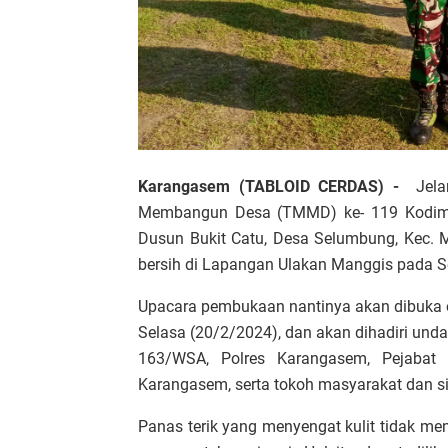
Karangasem (TABLOID CERDAS) -
Jel
Membangun Desa (TMMD) ke- 119 Kodim 
Dusun Bukit Catu, Desa Selumbung, Kec. M
bersih di Lapangan Ulakan Manggis pada S
Upacara pembukaan nantinya akan dibuka o
Selasa (20/2/2024), dan akan dihadiri und
163/WSA, Polres Karangasem, Pejabat 
Karangasem, serta tokoh masyarakat dan si
Panas terik yang menyengat kulit tidak me