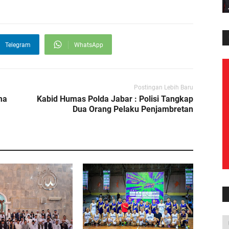
Telegram
WhatsApp
Postingan Lebih Baru
ma
Kabid Humas Polda Jabar : Polisi Tangkap
Dua Orang Pelaku Penjambretan