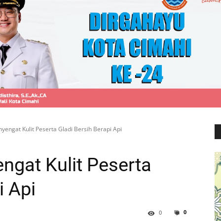
yengat Kulit Peserta Gladi Bersih Berapi Api
ngat Kulit Peserta
i Api
0
0