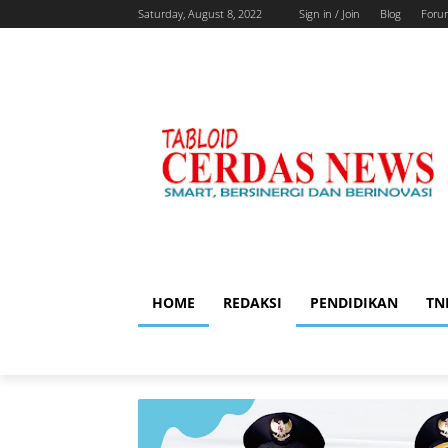
Saturday, August 8, 2022
Sign in / Join
Blog
Foru
HOME
REDAKSI
PENDIDIKAN
TN