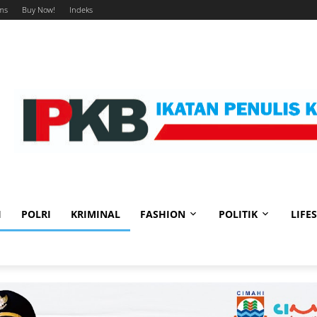
ms
Buy Now!
Indeks
I
POLRI
KRIMINAL
FASHION
POLITIK
LIFE