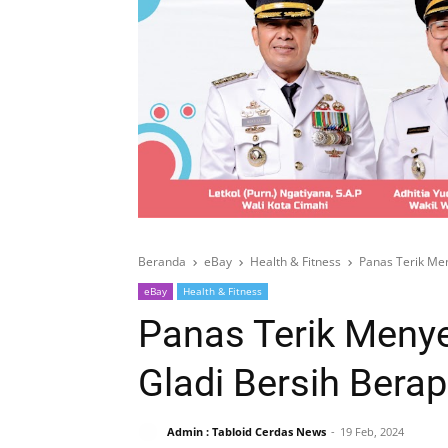
Beranda
eBay
Health & Fitness
Panas Terik Men
eBay
Health & Fitness
Panas Terik Menye
Gladi Bersih Berap
Admin : Tabloid Cerdas News
19 Feb, 2024