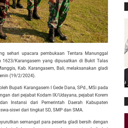
ang sehari upacara pembukaan Tentara Manunggal
1623/Karangasem yang dipusatkan di Bukit Talas
anggis, Kab. Karangasem, Bali, melaksanakan gladi
enin (19/2/2024).
leh Bupati Karangasem I Gede Dana, SPd., MSi pada
angan dari pejabat Kodam IX/Udayana, pejabat Korem
dan Instansi dari Pemerintah Daerah Kabupaten
swa-siswi dari tingkat SD, SMP dan SMA.
nyurutkan semangat para peserta gladi bersih dengan