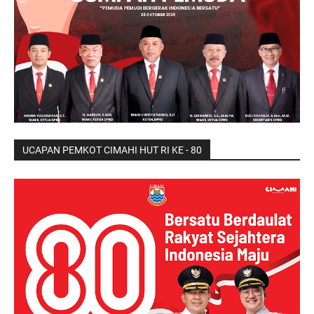
UCAPAN PEMKOT CIMAHI HUT RI KE - 80