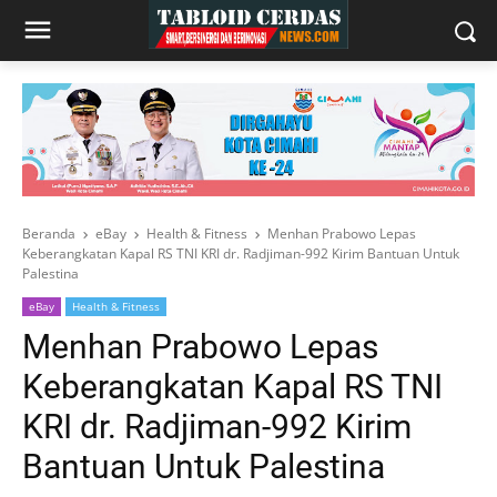
Beranda
eBay
Health & Fitness
Menhan Prabowo Lepas
Keberangkatan Kapal RS TNI KRI dr. Radjiman-992 Kirim Bantuan Untuk
Palestina
eBay
Health & Fitness
Menhan Prabowo Lepas
Keberangkatan Kapal RS TNI
KRI dr. Radjiman-992 Kirim
Bantuan Untuk Palestina