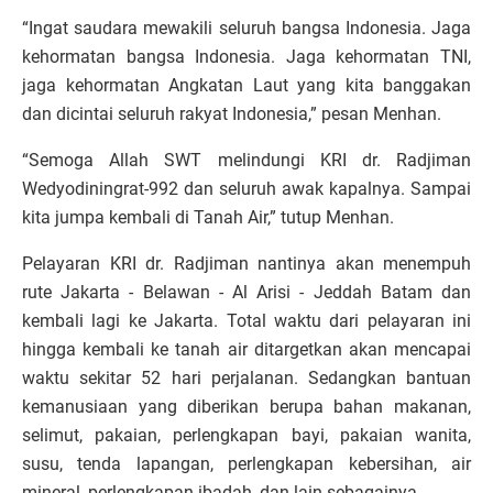
“Ingat saudara mewakili seluruh bangsa Indonesia. Jaga
kehormatan bangsa Indonesia. Jaga kehormatan TNI,
jaga kehormatan Angkatan Laut yang kita banggakan
dan dicintai seluruh rakyat Indonesia,” pesan Menhan.
“Semoga Allah SWT melindungi KRI dr. Radjiman
Wedyodiningrat-992 dan seluruh awak kapalnya. Sampai
kita jumpa kembali di Tanah Air,” tutup Menhan.
Pelayaran KRI dr. Radjiman nantinya akan menempuh
rute Jakarta - Belawan - Al Arisi - Jeddah Batam dan
kembali lagi ke Jakarta. Total waktu dari pelayaran ini
hingga kembali ke tanah air ditargetkan akan mencapai
waktu sekitar 52 hari perjalanan. Sedangkan bantuan
kemanusiaan yang diberikan berupa bahan makanan,
selimut, pakaian, perlengkapan bayi, pakaian wanita,
susu, tenda lapangan, perlengkapan kebersihan, air
mineral, perlengkapan ibadah, dan lain sebagainya.