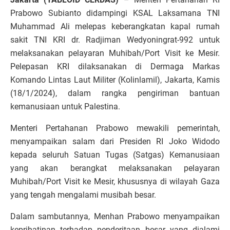
Prabowo Subianto didampingi KSAL Laksamana TNI
Muhammad Ali melepas keberangkatan kapal rumah
sakit TNI KRI dr. Radjiman Wedyoningrat-992 untuk
melaksanakan pelayaran Muhibah/Port Visit ke Mesir.
Pelepasan KRI dilaksanakan di Dermaga Markas
Komando Lintas Laut Militer (Kolinlamil), Jakarta, Kamis
(18/1/2024), dalam rangka pengiriman bantuan
kemanusiaan untuk Palestina.
Menteri Pertahanan Prabowo mewakili pemerintah,
menyampaikan salam dari Presiden RI Joko Widodo
kepada seluruh Satuan Tugas (Satgas) Kemanusiaan
yang akan berangkat melaksanakan pelayaran
Muhibah/Port Visit ke Mesir, khususnya di wilayah Gaza
yang tengah mengalami musibah besar.
Dalam sambutannya, Menhan Prabowo menyampaikan
keprihatinan terhadap penderitaan besar yang dialami