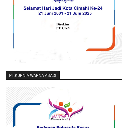
PT.KURNIA WARNA ABADI