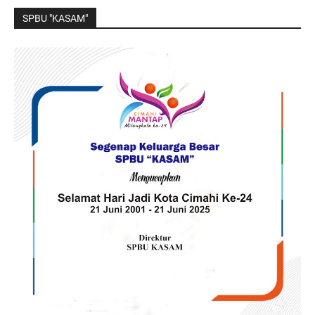
SPBU "KASAM"