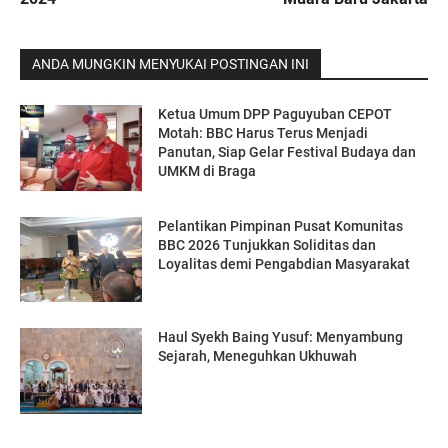
ANDA MUNGKIN MENYUKAI POSTINGAN INI
Ketua Umum DPP Paguyuban CEPOT
Motah: BBC Harus Terus Menjadi
Panutan, Siap Gelar Festival Budaya dan
UMKM di Braga
Pelantikan Pimpinan Pusat Komunitas
BBC 2026 Tunjukkan Soliditas dan
Loyalitas demi Pengabdian Masyarakat
Haul Syekh Baing Yusuf: Menyambung
Sejarah, Meneguhkan Ukhuwah