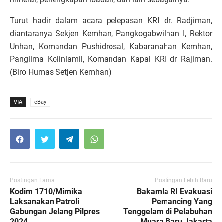
Turut hadir dalam acara pelepasan KRI dr. Radjiman,
diantaranya Sekjen Kemhan, Pangkogabwilhan I, Rektor
Unhan, Komandan Pushidrosal, Kabaranahan Kemhan,
Panglima Kolinlamil, Komandan Kapal KRI dr Rajiman.
(Biro Humas Setjen Kemhan)
VIA
eBay
Postingan Lama
Postingan Lebih Baru
Kodim 1710/Mimika
Bakamla RI Evakuasi
Laksanakan Patroli
Pemancing Yang
Gabungan Jelang Pilpres
Tenggelam di Pelabuhan
2024
Muara Baru Jakarta