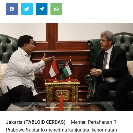
Jakarta (TABLOID CERDAS) –
Menteri Pertahanan RI
Prabowo Subianto menerima kunjungan kehormatan