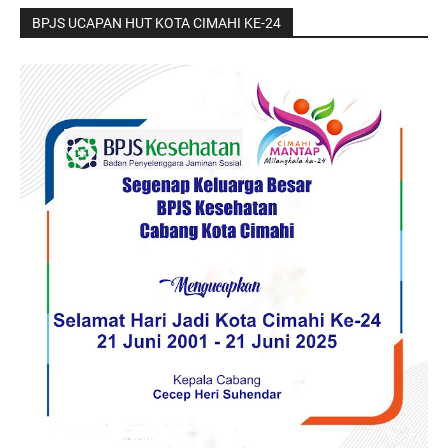
BPJS UCAPAN HUT KOTA CIMAHI KE-24