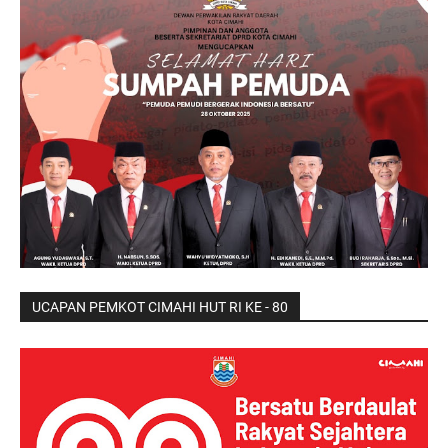
UCAPAN PEMKOT CIMAHI HUT RI KE - 80