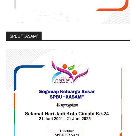
SPBU "KASAM"