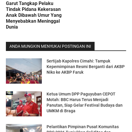
Garut Tangkap Pelaku
Tindak Pidana Kekerasan
Anak Dibawah Umur Yang
Menyebabkan Meninggal
Dunia
ANDA MUNGKIN MENYUKAI POSTINGAN INI
Sertijab Kapolres Cimahi: Tampuk
Kepemimpinan Resmi Berganti dari AKBP
Niko ke AKBP Faruk
Ketua Umum DPP Paguyuban CEPOT
Motah: BBC Harus Terus Menjadi
Panutan, Siap Gelar Festival Budaya dan
UMKM di Braga
Pelantikan Pimpinan Pusat Komunitas