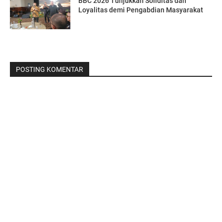
BBC 2026 Tunjukkan Soliditas dan
Loyalitas demi Pengabdian Masyarakat
POSTING KOMENTAR