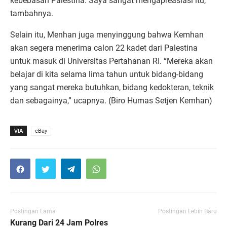
kebebasan Palestina. Saya sangat mengapreasiasi itu,”
tambahnya.
Selain itu, Menhan juga menyinggung bahwa Kemhan
akan segera menerima calon 22 kadet dari Palestina
untuk masuk di Universitas Pertahanan RI. “Mereka akan
belajar di kita selama lima tahun untuk bidang-bidang
yang sangat mereka butuhkan, bidang kedokteran, teknik
dan sebagainya,” ucapnya. (Biro Humas Setjen Kemhan)
VIA
eBay
Postingan Lama
Postingan Lebih Baru
Kurang Dari 24 Jam Polres