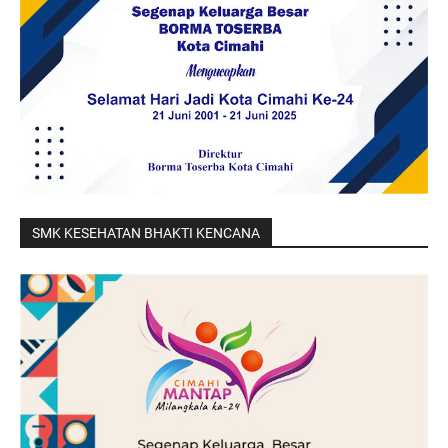
SMK KESEHATAN BHAKTI KENCANA