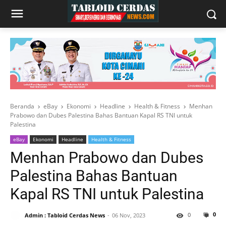
Beranda
eBay
Ekonomi
Headline
Health & Fitness
Menhan
Prabowo dan Dubes Palestina Bahas Bantuan Kapal RS TNI untuk
Palestina
eBay
Ekonomi
Headline
Health & Fitness
Menhan Prabowo dan Dubes
Palestina Bahas Bantuan
Kapal RS TNI untuk Palestina
0
0
Admin : Tabloid Cerdas News
06 Nov, 2023