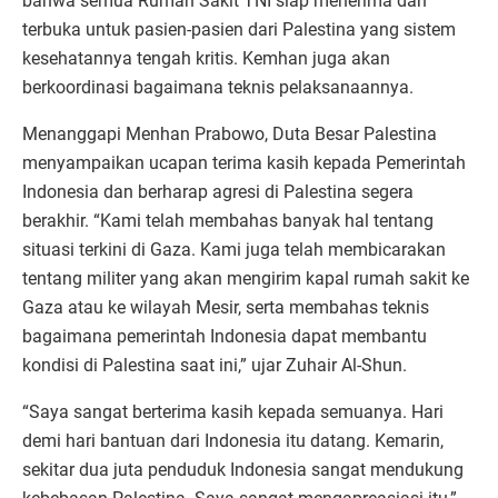
bahwa semua Rumah Sakit TNI siap menerima dan
terbuka untuk pasien-pasien dari Palestina yang sistem
kesehatannya tengah kritis. Kemhan juga akan
berkoordinasi bagaimana teknis pelaksanaannya.
Menanggapi Menhan Prabowo, Duta Besar Palestina
menyampaikan ucapan terima kasih kepada Pemerintah
Indonesia dan berharap agresi di Palestina segera
berakhir. “Kami telah membahas banyak hal tentang
situasi terkini di Gaza. Kami juga telah membicarakan
tentang militer yang akan mengirim kapal rumah sakit ke
Gaza atau ke wilayah Mesir, serta membahas teknis
bagaimana pemerintah Indonesia dapat membantu
kondisi di Palestina saat ini,” ujar Zuhair Al-Shun.
“Saya sangat berterima kasih kepada semuanya. Hari
demi hari bantuan dari Indonesia itu datang. Kemarin,
sekitar dua juta penduduk Indonesia sangat mendukung