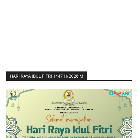
HARI RAYA IDUL FITRI 1447 H/2026 M