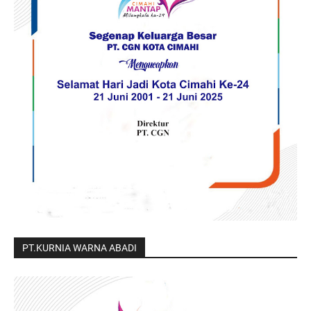
PT.KURNIA WARNA ABADI