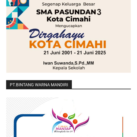
PT.BINTANG WARNA MANDIRI