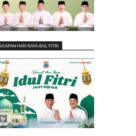
UCAPAN HARI RAYA IDUL FITRI