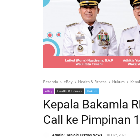
Beranda
eBay
Health & Fitness
Hukum
Kepal
eBay
Health & Fitness
Hukum
Kepala Bakamla R
Call ke Pimpinan 
Admin : Tabloid Cerdas News
10 Okt, 2023