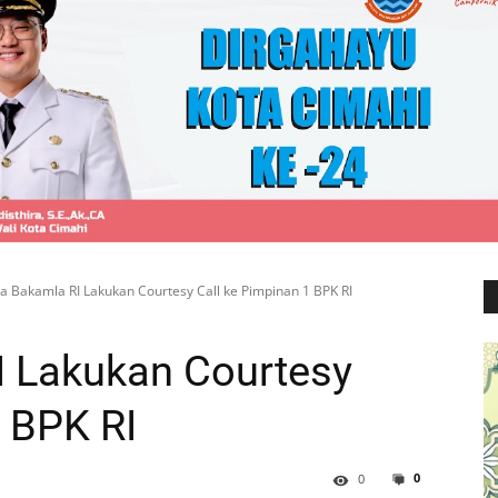
a Bakamla RI Lakukan Courtesy Call ke Pimpinan 1 BPK RI
I Lakukan Courtesy
1 BPK RI
0
0