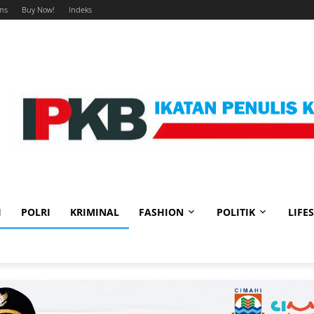
ms
Buy Now!
Indeks
I
POLRI
KRIMINAL
FASHION
POLITIK
LIFE