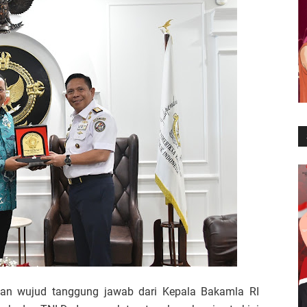
pakan wujud tanggung jawab dari Kepala Bakamla RI