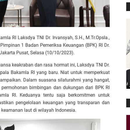
mla RI Laksdya TNI Dr. Irvansyah, S.H., M.Tr.Opsla.,
 Pimpinan 1 Badan Pemeriksa Keuangan (BPK) RI Dr.
, Jakarta Pusat, Selasa (10/10/2023).
nsa keakraban dan rasa hormat ini, Laksdya TNI Dr.
epala Bakamla RI yang baru. Niat untuk memperkuat
disampaikan. Dalam suasana silaturahmi yang hangat,
n permohonan bimbingan dan dukungan dari BPK RI
mla RI. Keduanya tentu saja berkomitmen untuk
astikan pengelolaan keuangan yang transparan dan
s keamanan laut di wilayah Indonesia.