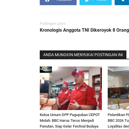
Postingan Lama
Kronologis Anggota TNI Dikeroyok 8 Orang
ANDA MUNGKIN MENYUKAI POSTINGAN INI
Ketua Umum DPP Paguyuban CEPOT
Pelantikan 
Motah: BBC Harus Terus Menjadi
BBC 2026 Tun
Panutan, Siap Gelar Festival Budaya
Loyalitas de