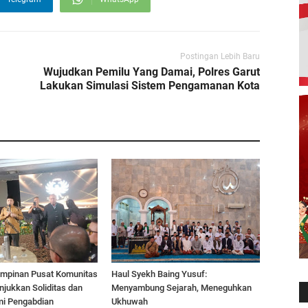
Postingan Lebih Baru
Wujudkan Pemilu Yang Damai, Polres Garut
Lakukan Simulasi Sistem Pengamanan Kota
Pimpinan Pusat Komunitas
Haul Syekh Baing Yusuf:
jukkan Soliditas dan
Menyambung Sejarah, Meneguhkan
mi Pengabdian
Ukhuwah