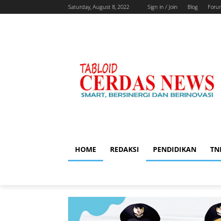
Saturday, August 8, 2022
Sign in / Join
Blog
Foru
HOME
REDAKSI
PENDIDIKAN
TN