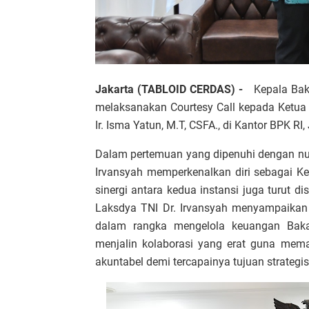
Jakarta (TABLOID CERDAS) -
Kepala Baka
melaksanakan Courtesy Call kepada Ketua
Ir. Isma Yatun, M.T, CSFA., di Kantor BPK RI
Dalam pertemuan yang dipenuhi dengan nua
Irvansyah memperkenalkan diri sebagai K
sinergi antara kedua instansi juga turut 
Laksdya TNI Dr. Irvansyah menyampaika
dalam rangka mengelola keuangan Baka
menjalin kolaborasi yang erat guna mem
akuntabel demi tercapainya tujuan strategi